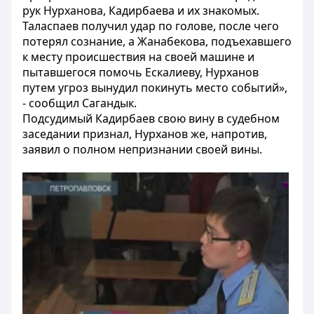
рук Нурханова, Кадирбаева и их знакомых.
Таласпаев получил удар по голове, после чего
потерял сознание, а Жанабекова, подъехавшего
к месту происшествия на своей машине и
пытавшегося помочь Ескалиеву, Нурханов
путем угроз вынудил покинуть место событий»,
- сообщил Сагандык.
Подсудимый Кадирбаев свою вину в судебном
заседании признал, Нурханов же, напротив,
заявил о полном непризнании своей вины.