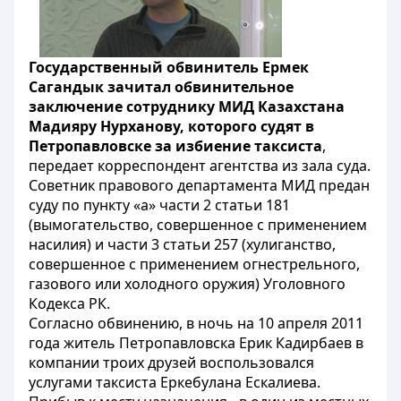
Государственный обвинитель Ермек
Сагандык зачитал обвинительное
заключение сотруднику МИД Казахстана
Мадияру Нурханову, которого судят в
Петропавловске за избиение таксиста
,
передает корреспондент агентства из зала суда.
Советник правового департамента МИД предан
суду по пункту «а» части 2 статьи 181
(вымогательство, совершенное с применением
насилия) и части 3 статьи 257 (хулиганство,
совершенное с применением огнестрельного,
газового или холодного оружия) Уголовного
Кодекса РК.
Согласно обвинению, в ночь на 10 апреля 2011
года житель Петропавловска Ерик Кадирбаев в
компании троих друзей воспользовался
услугами таксиста Еркебулана Ескалиева.