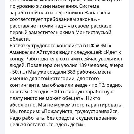
по уровню жизни населения. Система
заработной платы нефтяников Жанаозеня
соответствует требованиям закона», -
расставляет точки над «i» в своем рассказе
первый заместитель акима Мангистауской
области.
Развязку трудового конфликта в ПФ «ОМГ»
Аманкелди Айткулов видит следующей: «Идет к
концу. Работодатель сотнями сейчас увольняет
людей. Позавчера он уволил 139 человек, вчера
- 50. (…) Мы уже создали 383 рабочих места
именно для этой категории, для этого
контингента, мы объявили везде - по ТВ, радио,
газетам. Сегодня 300-тысячную заработную
плату никто не может обещать. Никто
абсолютно. Мы не можем этого гарантировать.
Мы говорим: «Пожалуйста, трудоустраивайся,
надо работать, без средств к существованию
нельзя оставаться, здесь дети».