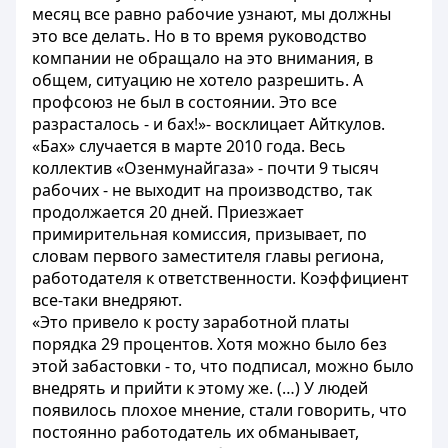
месяц все равно рабочие узнают, мы должны
это все делать. Но в то время руководство
компании не обращало на это внимания, в
общем, ситуацию не хотело разрешить. А
профсоюз не был в состоянии. Это все
разрасталось - и бах!»- восклицает Айткулов.
«Бах» случается в марте 2010 года. Весь
коллектив «Озенмунайгаза» - почти 9 тысяч
рабочих - не выходит на производство, так
продолжается 20 дней. Приезжает
примирительная комиссия, призывает, по
словам первого заместителя главы региона,
работодателя к ответственности. Коэффициент
все-таки внедряют.
«Это привело к росту заработной платы
порядка 29 процентов. Хотя можно было без
этой забастовки - то, что подписал, можно было
внедрять и прийти к этому же. (…) У людей
появилось плохое мнение, стали говорить, что
постоянно работодатель их обманывает,