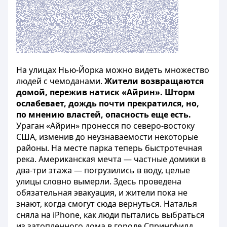
На улицах Нью-Йорка можно видеть множество
людей с чемоданами.
Жители возвращаются
домой, пережив натиск «Айрин». Шторм
ослабевает, дождь почти прекратился, но,
по мнению властей, опасность еще есть.
Ураган «Айрин» пронесся по северо-востоку
США, изменив до неузнаваемости некоторые
районы. На месте парка теперь быстротечная
река. Американская мечта — частные домики в
два-три этажа — погрузились в воду, целые
улицы словно вымерли. Здесь проведена
обязательная эвакуация, и жители пока не
знают, когда смогут сюда вернуться. Наталья
сняла на iPhone, как люди пытались выбраться
из затопленного дома в городе Спрингфилд