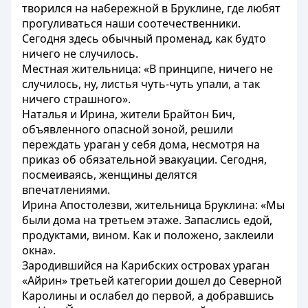
творился на набережной в Бруклине, где любят
прогуливаться наши соотечественники.
Сегодня здесь обычный променад, как будто
ничего не случилось.
Местная жительница: «В принципе, ничего не
случилось, ну, листья чуть-чуть упали, а так
ничего страшного».
Наталья и Ирина, жители Брайтон Бич,
объявленного опасной зоной, решили
переждать ураган у себя дома, несмотря на
приказ об обязательной эвакуации. Сегодня,
посмеиваясь, женщины делятся
впечатлениями.
Ирина Апостолезви, жительница Бруклина: «Мы
были дома на третьем этаже. Запаслись едой,
продуктами, вином. Как и положено, заклеили
окна».
Зародившийся на Карибских островах ураган
«Айрин» третьей категории дошел до Северной
Каролины и ослабел до первой, а добравшись