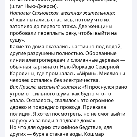
(штат Нью-Джерси).
Наталья Сахновская, местная жительница
:
«Люди пытались спастись, потому что их
затопило до первого этажа. Две женщины
пробовали переплыть реку, чтобы выйти на
сушу».
Какие-то дома оказались частично под водой,
другие разрушены полностью. Оборванные
линии электропередач и сломанные деревья —
обычная картина от Нью-Йорка до Северной
Каролины, где промчалась «Айрин». Миллионы
человек остались без электричества.
Вик Присле, местный житель
: «Я проснулся рано
утром от сильного шума, как будто что-то
упало. Оказалось, свалилось это огромное
дерево и повредило провода. Приехала
полиция. Я хотел посмотреть, но не смог выйти
наружу из-за воды в подвале дома».
Но что для одних стихийное бедствие, для
других — буря в стакане воды. Кошмар