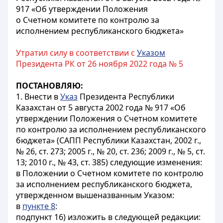
917 «Об утверждении Положения
о Счетном комитете по контролю за
исполнением республиканского бюджета»
Утратил силу в соответствии с
Указом
Президента РК от 26 ноября 2022 года № 5
ПОСТАНОВЛЯЮ:
1. Внести в
Указ
Президента Республики
Казахстан от 5 августа 2002 года № 917 «Об
утверждении Положения о Счетном комитете
по контролю за исполнением республиканского
бюджета» (САПП Республики Казахстан, 2002 г.,
№ 26, ст. 273; 2005 г., № 20, ст. 236; 2009 г., № 5, ст.
13; 2010 г., № 43, ст. 385) следующие изменения:
в Положении о Счетном комитете по контролю
за исполнением республиканского бюджета,
утвержденном вышеназванным Указом:
в
пункте 8
:
подпункт 16) изложить в следующей редакции: