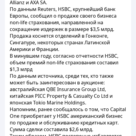
Allianz и AXA SA.
По данным Reuters, HSBC, крупнейший банк
Европы, сообщил о продаже своего бизнеса
non-life страхования, направленной на
сокращение издержек в размере $3,5 млрд.
Продажа коснется отделений в Гонконге,
Сингапуре, некоторых странах Латинской
Америки и Франции.
В минувшем году, согласно отчетности HSBC,
объем премий non-life страхования составил
$1,3 млрд
По данным источника, среди тех, кто также
может быть заинтересован в аукционе:
австралийская QBE Insurance Group Ltd,
китайская PICC Property & Casualty Co Ltd и
японская Tokio Marine Holdings.
Напомним, ранее сообщалось о том, что Capital
One приобретает у HSBC американский бизнес
по продаже и обслуживанию кредитных карт.
Сумма сделки составила $2,6 млрд.