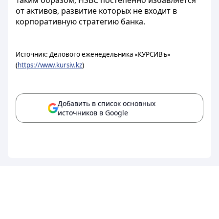
Таким образом, HSBC постепенно избавляется
от активов, развитие которых не входит в
корпоративную стратегию банка.
Источник: Делового еженедельника «КУРСИВъ»
(
https://www.kursiv.kz
)
Добавить в список основных
источников в Google