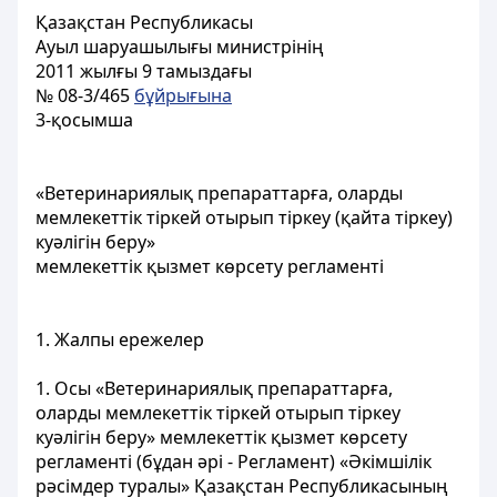
Қазақстан Республикасы
Ауыл шаруашылығы министрінің
2011 жылғы 9 тамыздағы
№ 08-3/465
бұйрығына
3-қосымша
«Ветеринариялық препараттарға, оларды
мемлекеттік тіркей отырып тіркеу (қайта тіркеу)
куәлігін беру»
мемлекеттік қызмет көрсету регламенті
1. Жалпы ережелер
1. Осы «Ветеринариялық препараттарға,
оларды мемлекеттік тіркей отырып тіркеу
куәлігін беру» мемлекеттік қызмет көрсету
регламенті (бұдан әрі - Регламент) «Әкімшілік
рәсімдер туралы» Қазақстан Республикасының