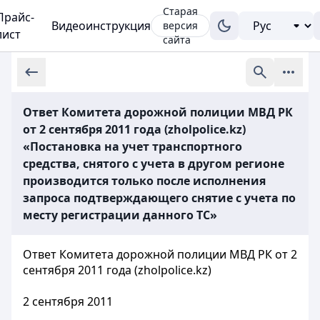
Старая
Прайс-
Видеоинструкция
версия
лист
сайта
Ответ Комитета дорожной полиции МВД РК
от 2 сентября 2011 года (zholpolice.kz)
«Постановка на учет транспортного
средства, снятого с учета в другом регионе
производится только после исполнения
запроса подтверждающего снятие с учета по
месту регистрации данного ТС»
Ответ Комитета дорожной полиции МВД РК от 2
сентября 2011 года (zholpolice.kz)
2 сентября 2011