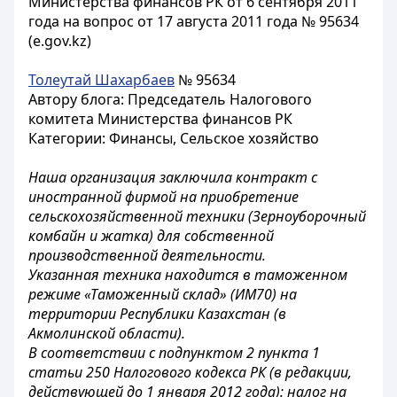
Министерства финансов РК от 6 сентября 2011
года на вопрос от 17 августа 2011 года № 95634
(e.gov.kz)
Толеутай Шахарбаев
№ 95634
Автору блога: Председатель Налогового
комитета Министерства финансов РК
Категории: Финансы, Сельское хозяйство
Наша организация заключила контракт с
иностранной фирмой на приобретение
сельскохозяйственной техники (Зерноуборочный
комбайн и жатка) для собственной
производственной деятельности.
Указанная техника находится в таможенном
режиме «Таможенный склад» (ИМ70) на
территории Республики Казахстан (в
Акмолинской области).
В соответствии с подпунктом 2 пункта 1
статьи 250 Налогового кодекса РК (в редакции,
действующей до 1 января 2012 года): налог на