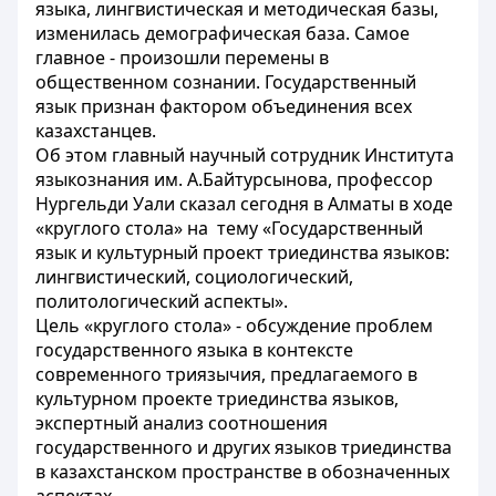
языка, лингвистическая и методическая базы,
изменилась демографическая база. Самое
главное - произошли перемены в
общественном сознании. Государственный
язык признан фактором объединения всех
казахстанцев.
Об этом главный научный сотрудник Института
языкознания им. А.Байтурсынова, профессор
Нургельди Уали сказал сегодня в Алматы в ходе
«круглого стола» на тему «Государственный
язык и культурный проект триединства языков:
лингвистический, социологический,
политологический аспекты».
Цель «круглого стола» - обсуждение проблем
государственного языка в контексте
современного триязычия, предлагаемого в
культурном проекте триединства языков,
экспертный анализ соотношения
государственного и других языков триединства
в казахстанском пространстве в обозначенных