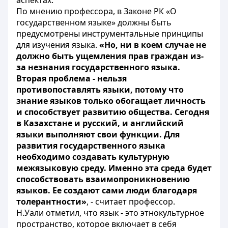
аспектах.
По мнению профессора, в Законе РК «О
государственном языке» должны быть
предусмотрены инструментальные принципы
для изучения языка.
«Но, ни в коем случае не
должно быть ущемления прав граждан из-
за незнания государственного языка.
Вторая проблема - нельзя
противопоставлять языки, потому что
знание языков только обогащает личность
и способствует развитию общества. Сегодня
в Казахстане и русский, и английский
языки выполняют свои функции. Для
развития государственного языка
необходимо создавать культурную
межязыковую среду. Именно эта среда будет
способствовать взаимопроникновению
языков. Ее создают сами люди благодаря
толерантности»
, - считает профессор.
Н.Уали отметил, что язык - это этнокультурное
пространство, которое включает в себя