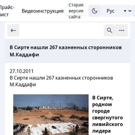
Старая
Прайс-
Видеоинструкция
версия
лист
сайта
В Сирте нашли 267 казненных сторонников
М.Каддафи
27.10.2011
В Сирте нашли 267 казненных сторонников
М.Каддафи
В Сирте,
родном
городе
свергнутого
ливийского
лидера