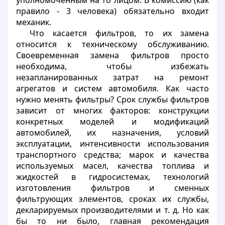
уполномоченным на то лицом. В комиссию (как
правило - 3 человека) обязательно входит
механик.
Что касается фильтров, то их замена
относится к техническому обслуживанию.
Своевременная замена фильтров просто
необходима, чтобы избежать
незапланированных затрат на ремонт
агрегатов и систем автомобиля. Как часто
нужно менять фильтры? Срок службы фильтров
зависит от многих факторов: конструкции
конкретных моделей и модификаций
автомобилей, их назначения, условий
эксплуатации, интенсивности использования
транспортного средства; марок и качества
используемых масел, качества топлива и
жидкостей в гидросистемах, технологий
изготовления фильтров и сменных
фильтрующих элементов, сроках их службы,
декларируемых производителями и т. д. Но как
бы то ни было, главная рекомендация