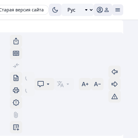
Старая версия сайта