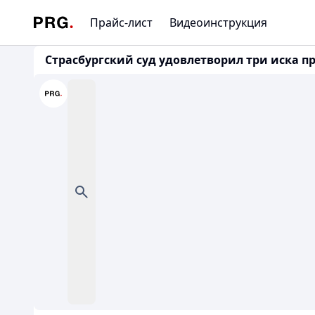
Прайс-лист
Видеоинструкция
Страсбургский суд удовлетворил три иска п