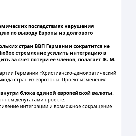
омических последствиях нарушения
ию по выводу Европы из долгового
ольких стран ВВП Германии сократится не
. Любое стремление усилить интеграцию в
дить за счет
потери
ее членов
, полагает Ж. М.
партии Германии «Христианско-демократический
ыхода стран из еврозоны. Проект изменения
 внутри блока единой европейской валюты,
танном депутатами проекте.
усиление интеграции и возможное сокращение