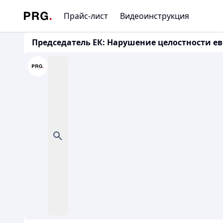
Прайс-лист
Видеоинструкция
Председатель ЕК: Нарушение целостности евр