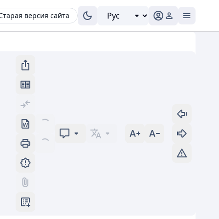
Старая версия сайта