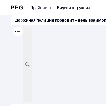
Прайс-лист
Видеоинструкция
Дорожная полиция проводит «День взаимо