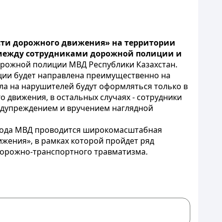
сти дорожного движения» на территории
между сотрудниками дорожной полиции и
рожной полиции МВД Республики Казахстан.
ции будет направлена преимущественно на
а на нарушителей будут оформляться только в
 движения, в остальных случаях - сотрудники
едупреждением и вручением наглядной
1 года МВД проводится широкомасштабная
жения», в рамках которой пройдет ряд
дорожно-транспортного травматизма.