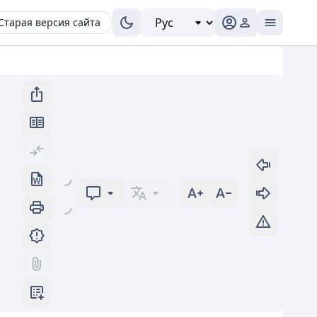
Старая версия сайта