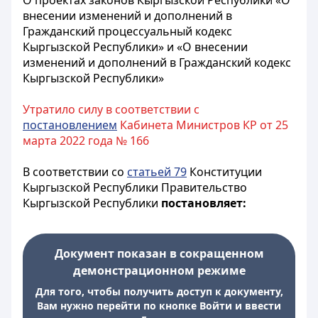
О проектах законов Кыргызской Республики «О
внесении изменений и дополнений в
Гражданский процессуальный кодекс
Кыргызской Республики» и «О внесении
изменений и дополнений в Гражданский кодекс
Кыргызской Республики»
Утратило силу в соответствии с
постановлением
Кабинета Министров КР от 25
марта 2022 года № 166
В соответствии со
статьей 79
Конституции
Кыргызской Республики Правительство
Кыргызской Республики
постановляет:
Документ показан в сокращенном
демонстрационном режиме
Для того, чтобы получить доступ к документу,
Вам нужно перейти по кнопке Войти и ввести