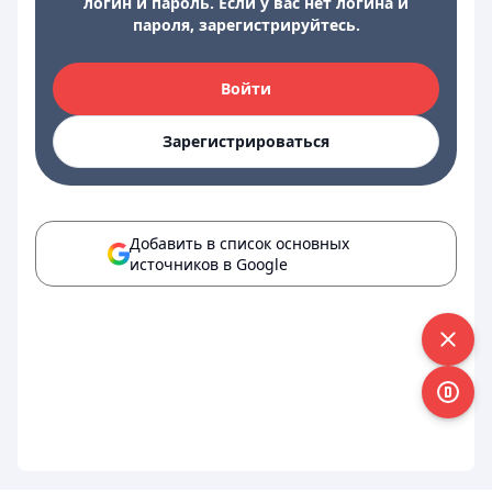
логин и пароль. Если у вас нет логина и
пароля, зарегистрируйтесь.
Войти
Зарегистрироваться
Добавить в список основных
источников в Google