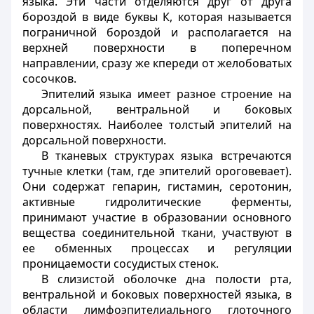
языка. Эти части отделяются друг от друга
бороздой в виде буквы К, которая называется
пограничной бороздой и располагается на
верхней поверхности в поперечном
направлении, сразу же кпереди от желобоватых
сосочков.
Эпителий языка имеет разное строение на
дорсальной, вентральной и боковых
поверхностях. Наиболее толстый эпителий на
дорсальной поверхности.
В тканевых структурах языка встречаются
тучные клетки (там, где эпителий ороговевает).
Они содержат гепарин, гистамин, серотонин,
активные гидролитические ферменты,
принимают участие в образовании основного
вещества соединительной ткани, участвуют в
ее обменных процессах и регуляции
проницаемости сосудистых стенок.
В слизистой оболочке дна полости рта,
вентральной и боковых поверхностей языка, в
области лимфоэпителиального глоточного