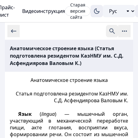
Старая
Прайс-
Видеоинструкция
версия
лист
сайта
Анатомическое строение языка (Статья
подготовлена резидентом КазНМУ им. С.Д.
Асфендиярова Валовым К.)
Анатомическое строение языка
Статья подготовлена резидентом КазНМУ им.
С.Д. Асфендиярова Валовым К.
Язык
(
lingua
) — мышечный орган,
участвующий в механической переработке
пищи, акте глотания, восприятии вкуса,
формировании речи. Он состоит из мышечной