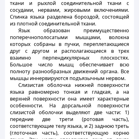
ткани и рыхлой соединительной ткани с
сосудами, нервами, жировыми включениями.
Спинка языка разделена бороздой, состоящей
из плотной соединительной ткани.
Язык образован преимущественно
поперечнополосатыми мышцами, волокна
которых собраны в пучки, переплетающиеся
друг с другом и располагающиеся в трех
взаимно перпендикулярных плоскостях.
Большое число мышц обеспечивает всю
полноту разнообразных движений органа. Все
мышцы иннервируются подъязычным нервом.
Слизистая оболочка нижней поверхности
языка равномерно тонкая и гладкая, а на
верхней поверхности она имеет характерные
особенности. На дорсальной поверхности
слизистой оболочки выделяют две части: 1)
передние две трети (ротовая часть),
соответствующие телу языка, и 2) заднюю треть
(глоточная часть), соответствующую корню