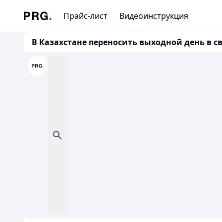
Прайс-лист
Видеоинструкция
В Казахстане переносить выходной день в св