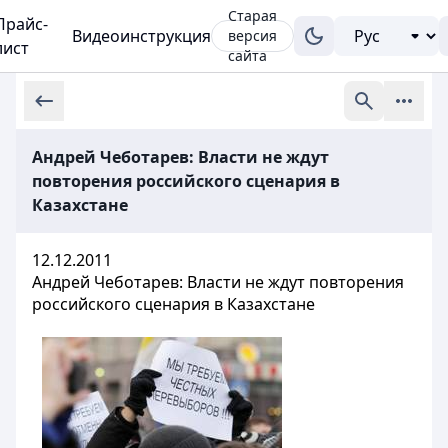
Старая
Прайс-
Видеоинструкция
версия
лист
сайта
Андрей Чеботарев: Власти не ждут
повторения российского сценария в
Казахстане
12.12.2011
Андрей Чеботарев: Власти не ждут повторения
российского сценария в Казахстане