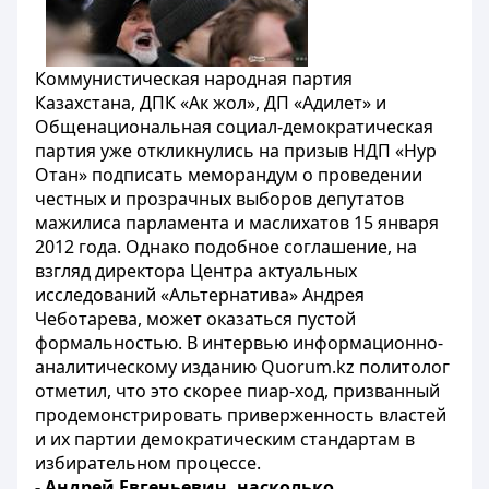
Коммунистическая народная партия
Казахстана, ДПК «Ак жол», ДП «Адилет» и
Общенациональная социал-демократическая
партия уже откликнулись на призыв НДП «Нур
Отан» подписать меморандум о проведении
честных и прозрачных выборов депутатов
мажилиса парламента и маслихатов 15 января
2012 года. Однако подобное соглашение, на
взгляд директора Центра актуальных
исследований «Альтернатива» Андрея
Чеботарева, может оказаться пустой
формальностью. В интервью информационно-
аналитическому изданию
Quorum.kz
политолог
отметил, что это скорее пиар-ход, призванный
продемонстрировать приверженность властей
и их партии демократическим стандартам в
избирательном процессе.
- Андрей Евгеньевич, насколько