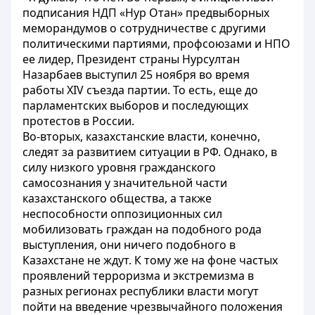
подписания НДП «Нур Отан» предвыборных
меморандумов о сотрудничестве с другими
политическими партиями, профсоюзами и НПО
ее лидер, Президент страны Нурсултан
Назарбаев выступил 25 ноября во время
работы XIV съезда партии. То есть, еще до
парламентских выборов и последующих
протестов в России.
Во-вторых, казахстанские власти, конечно,
следят за развитием ситуации в РФ. Однако, в
силу низкого уровня гражданского
самосознания у значительной части
казахстанского общества, а также
неспособности оппозиционных сил
мобилизовать граждан на подобного рода
выступления, они ничего подобного в
Казахстане не ждут. К тому же на фоне частых
проявлений терроризма и экстремизма в
разных регионах республики власти могут
пойти на введение чрезвычайного положения