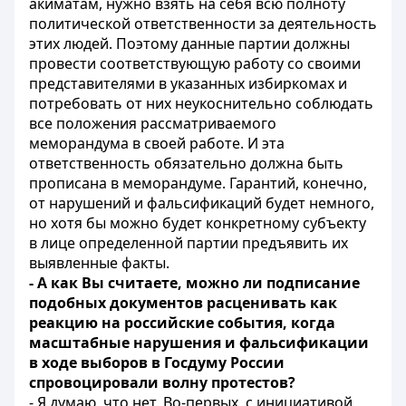
акиматам, нужно взять на себя всю полноту
политической ответственности за деятельность
этих людей. Поэтому данные партии должны
провести соответствующую работу со своими
представителями в указанных избиркомах и
потребовать от них неукоснительно соблюдать
все положения рассматриваемого
меморандума в своей работе. И эта
ответственность обязательно должна быть
прописана в меморандуме. Гарантий, конечно,
от нарушений и фальсификаций будет немного,
но хотя бы можно будет конкретному субъекту
в лице определенной партии предъявить их
выявленные факты.
- А как Вы считаете, можно ли подписание
подобных документов расценивать как
реакцию на российские события, когда
масштабные нарушения и фальсификации
в ходе выборов в Госдуму России
спровоцировали волну протестов?
- Я думаю, что нет. Во-первых, с инициативой