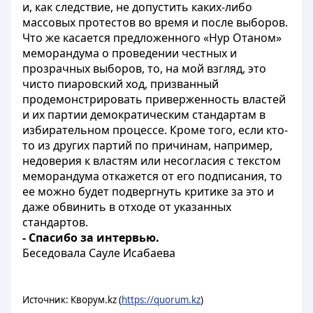
и, как следствие, не допустить каких-либо
массовых протестов во время и после выборов.
Что же касается предложенного «Нур Отаном»
меморандума о проведении честных и
прозрачных выборов, то, на мой взгляд, это
чисто пиаровский ход, призванный
продемонстрировать приверженность властей
и их партии демократическим стандартам в
избирательном процессе. Кроме того, если кто-
то из других партий по причинам, например,
недоверия к властям или несогласия с текстом
меморандума откажется от его подписания, то
ее можно будет подвергнуть критике за это и
даже обвинить в отходе от указанных
стандартов.
- Спасибо за интервью.
Беседовала Сауле Исабаева
Источник: Кворум.kz (
https://quorum.kz
)