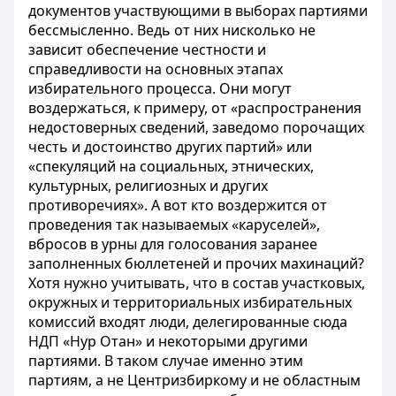
документов участвующими в выборах партиями
бессмысленно. Ведь от них нисколько не
зависит обеспечение честности и
справедливости на основных этапах
избирательного процесса. Они могут
воздержаться, к примеру, от «распространения
недостоверных сведений, заведомо порочащих
честь и достоинство других партий» или
«спекуляций на социальных, этнических,
культурных, религиозных и других
противоречиях». А вот кто воздержится от
проведения так называемых «каруселей»,
вбросов в урны для голосования заранее
заполненных бюллетеней и прочих махинаций?
Хотя нужно учитывать, что в состав участковых,
окружных и территориальных избирательных
комиссий входят люди, делегированные сюда
НДП «Нур Отан» и некоторыми другими
партиями. В таком случае именно этим
партиям, а не Центризбиркому и не областным