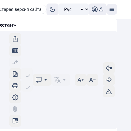
Старая версия сайта
хстан»