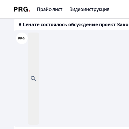
Прайс-лист
Видеоинструкция
В Сенате состоялось обсуждение проект Зак