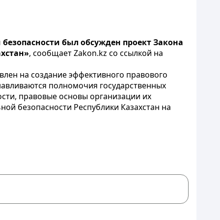
 безопасности был обсужден проект Закона
ахстан»
, сообщает Zakon.kz со ссылкой на
авлен на создание эффективного правового
навливаются полномочия государственных
сти, правовые основы организации их
ной безопасности Республики Казахстан на