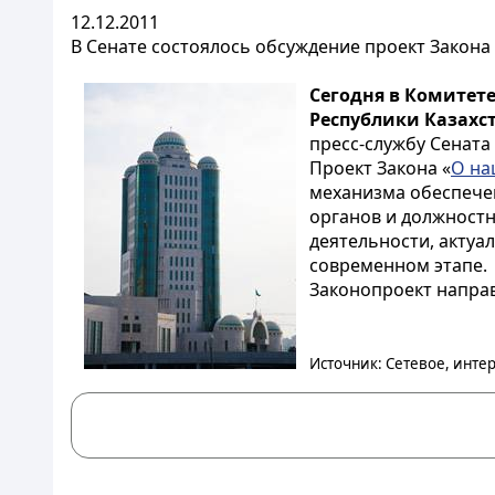
12.12.2011
В Сенате состоялось обсуждение проект Закона
Сегодня в Комитет
Республики Казахс
пресс-службу Сената
Проект Закона «
О на
механизма обеспече
органов и должностн
деятельности, актуа
современном этапе.
Законопроект направ
Источник: Сетевое, интер