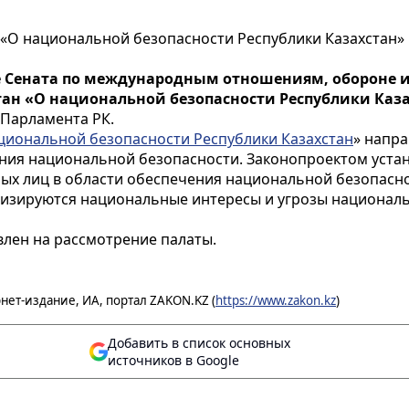
 «О национальной безопасности Республики Казахстан»
е Сената по международным отношениям, обороне и
тан «О национальной безопасности Республики Каз
 Парламента РК.
циональной безопасности Республики Казахстан
» напр
ния национальной безопасности. Законопроектом уста
ых лиц в области обеспечения национальной безопасно
лизируются национальные интересы и угрозы националь
лен на рассмотрение палаты.
нет-издание, ИА, портал ZAKON.KZ (
https://www.zakon.kz
)
Добавить в список основных
источников в Google