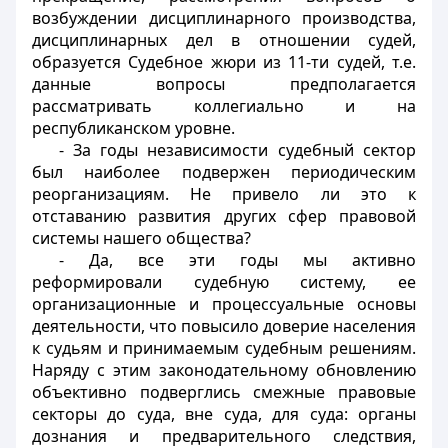
возбуждении дисциплинарного производства,
дисциплинарных дел в отношении судей,
образуется Судебное жюри из 11-ти судей, т.е.
данные вопросы предполагается
рассматривать коллегиально и на
республиканском уровне.
- За годы независимости судебный сектор
был наиболее подвержен периодическим
реорганизациям. Не привело ли это к
отставанию развития других сфер правовой
системы нашего общества?
- Да, все эти годы мы активно
реформировали судебную систему, ее
организационные и процессуальные основы
деятельности, что повысило доверие населения
к судьям и принимаемым судебным решениям.
Наряду с этим законодательному обновлению
объективно подверглись смежные правовые
секторы до суда, вне суда, для суда: органы
дознания и предварительного следствия,