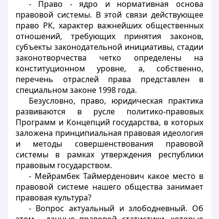
- Право - ядро и нормативная основа
правовой системы. В этой связи действующее
право РК, характер важнейших общественных
отношений, требующих принятия законов,
субъекты законодательной инициативы, стадии
законотворчества четко определены на
конституционном уровне, а, собственно,
перечень отраслей права представлен в
специальном законе 1998 года.
Безусловно, право, юридическая практика
развиваются в русле политико-правовых
Программ и Концепций государства, в которых
заложена принципиальная правовая идеология
и методы совершенствования правовой
системы в рамках утверждения республики
правовым государством.
- Мейрамбек Таймерденович какое место в
правовой системе нашего общества занимает
правовая культура?
- Вопрос актуальный и злободневный. Об