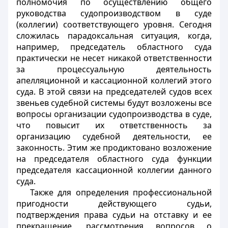
полномочия по осуществлению общего
руководства судопроизводством в суде
(коллегии) соответствующего уровня. Сегодня
сложилась парадоксальная ситуация, когда,
например, председатель областного суда
практически не несет никакой ответственности
за процессуальную деятельность
апелляционной и кассационной коллегий этого
суда. В этой связи на председателей судов всех
звеньев судебной системы будут возложены все
вопросы организации судопроизводства в суде,
что повысит их ответственность за
организацию судебной деятельности, ее
законность. Этим же продиктовано возложение
на председателя областного суда функции
председателя кассационной коллегии данного
суда.
Также для определения профессиональной
пригодности действующего судьи,
подтверждения права судьи на отставку и ее
прекращение, рассмотрения вопросов о