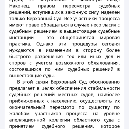
Наконец, правом пересмотра судебных
решений, вступивших в законную силу, наделен
только Верховный Суд. Все участники процесса
имеют право обращаться в случае несогласия с
судебным решением в вышестоящие судебные
инстанции - это общепринятая мировая
практика. Однако эти процедуры сегодня
нуждаются в изменении в сторону более
быстрого разрешения тех или иных дел и
споров с учетом возможного обжалования,
состоявшихся по ним судебных решений в
вышестоящие суды.
В этой связи Верховный Суд обоснованно
предлагает в целях обеспечения стабильности
судебных решений местных судов, наиболее
приближенных к населению, осуществлять их
окончательный пересмотр по существу по
жалобам участников процесса на уровне
апелляционной коллегии областного суда с
принятием судебного решения, которое