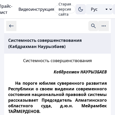
Старая
Прайс-
Видеоинструкция
версия
лист
сайта
Системность совершенствования
(Кабдрахман Наурызбаев)
Системность совершенствования
Кабдрахман НАУРЫЗБАЕВ
На пороге юбилея суверенного развития
Республики о своем видении современного
состояния национальной правовой системы
рассказывает Председатель Алматинского
областного суда, д.ю.н. Мейрамбек
ТАЙМЕРДЕНОВ.