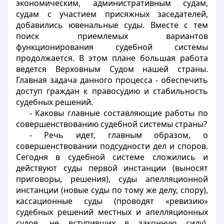
экономическим, административным судам,
судам с участием присяжных заседателей,
добавились ювенальные суды. Вместе с тем
поиск приемлемых вариантов
функционирования судебной системы
продолжается. В этом плане большая работа
ведется Верховным Судом нашей страны.
Главная задача данного процесса - обеспечить
доступ граждан к правосудию и стабильность
судебных решений.
- Каковы главные составляющие работы по
совершенствованию судебной системы страны?
- Речь идет, главным образом, о
совершенствовании подсудности дел и споров.
Сегодня в судебной системе сложились и
действуют суды первой инстанции (выносят
приговоры, решения), суды апелляционной
инстанции (новые суды по тому же делу, спору),
кассационные суды (проводят «ревизию»
судебных решений местных и апелляционных
судов, не вступивших в законную силу).