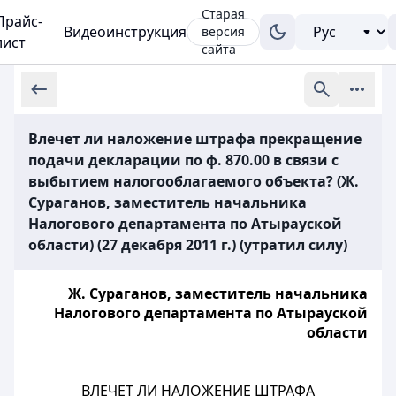
Старая
Прайс-
Видеоинструкция
версия
лист
сайта
Влечет ли наложение штрафа прекращение
подачи декларации по ф. 870.00 в связи с
выбытием налогооблагаемого объекта? (Ж.
Сураганов, заместитель начальника
Налогового департамента по Атырауской
области) (27 декабря 2011 г.) (утратил силу)
Ж. Сураганов, заместитель начальника
Налогового департамента по Атырауской
области
ВЛЕЧЕТ ЛИ НАЛОЖЕНИЕ ШТРАФА