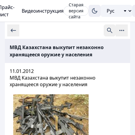
Старая
Прайс-
Видеоинструкция
версия
лист
сайта
МВД Казахстана выкупит незаконно
хранящееся оружие у населения
11.01.2012
МВД Казахстана выкупит незаконно
хранящееся оружие у населения