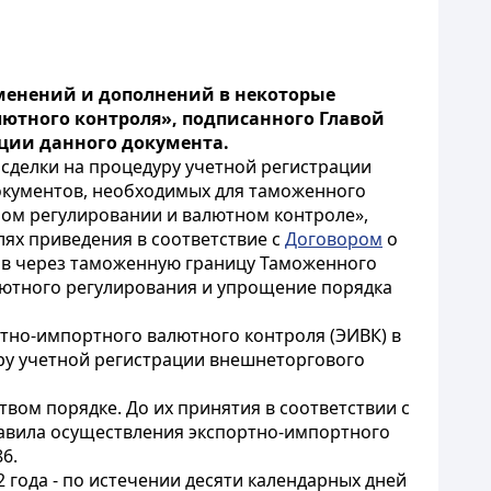
менений и дополнений в некоторые
лютного контроля», подписанного Главой
зации данного документа.
сделки на процедуру учетной регистрации
документов, необходимых для таможенного
ном регулировании и валютном контроле»,
ях приведения в соответствие с
Договором
о
ов через таможенную границу Таможенного
алютного регулирования и упрощение порядка
тно-импортного валютного контроля (ЭИВК) в
ру учетной регистрации внешнеторгового
вом порядке. До их принятия в соответствии с
Правила осуществления экспортно-импортного
6.
12 года - по истечении десяти календарных дней