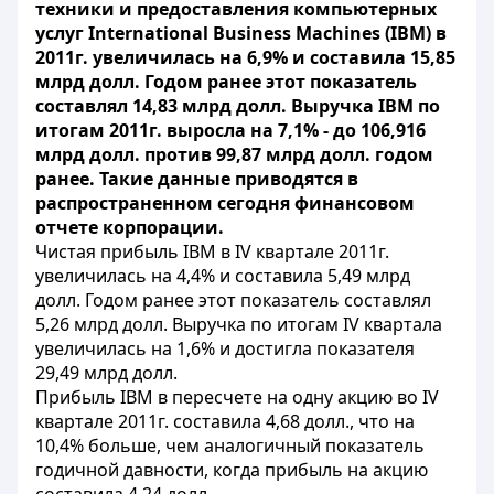
техники и предоставления компьютерных
услуг International Business Machines (IBM) в
2011г. увеличилась на 6,9% и составила 15,85
млрд долл. Годом ранее этот показатель
составлял 14,83 млрд долл. Выручка IBM по
итогам 2011г. выросла на 7,1% - до 106,916
млрд долл. против 99,87 млрд долл. годом
ранее. Такие данные приводятся в
распространенном сегодня финансовом
отчете корпорации.
Чистая прибыль IBM в IV квартале 2011г.
увеличилась на 4,4% и составила 5,49 млрд
долл. Годом ранее этот показатель составлял
5,26 млрд долл. Выручка по итогам IV квартала
увеличилась на 1,6% и достигла показателя
29,49 млрд долл.
Прибыль IBM в пересчете на одну акцию во IV
квартале 2011г. составила 4,68 долл., что на
10,4% больше, чем аналогичный показатель
годичной давности, когда прибыль на акцию