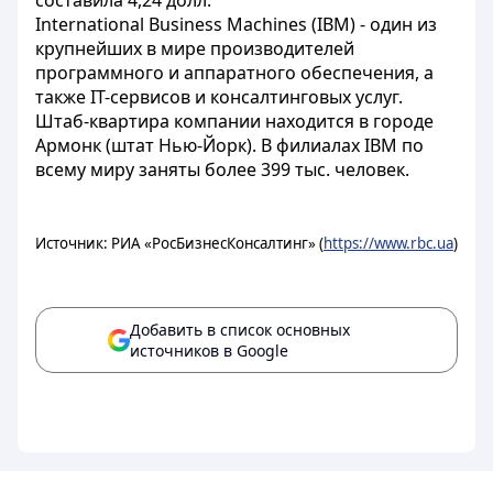
составила 4,24 долл.
International Business Machines (IBM) - один из
крупнейших в мире производителей
программного и аппаратного обеспечения, а
также IT-сервисов и консалтинговых услуг.
Штаб-квартира компании находится в городе
Армонк (штат Нью-Йорк). В филиалах IBM по
всему миру заняты более 399 тыс. человек.
Источник: РИА «РосБизнесКонсалтинг» (
https://www.rbc.ua
)
Добавить в список основных
источников в Google