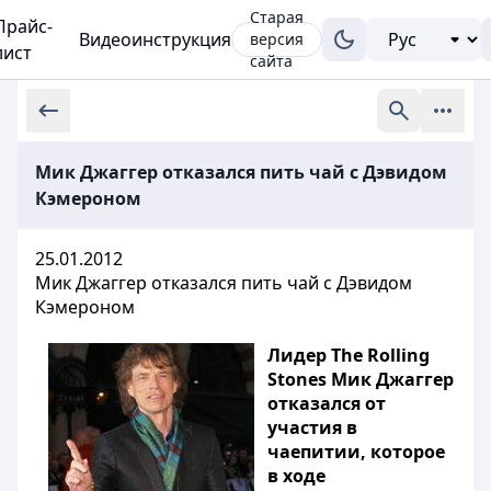
Старая
Прайс-
Видеоинструкция
версия
лист
сайта
Мик Джаггер отказался пить чай с Дэвидом
Кэмероном
25.01.2012
Мик Джаггер отказался пить чай с Дэвидом
Кэмероном
Лидер The Rolling
Stones Мик Джаггер
отказался от
участия в
чаепитии, которое
в ходе