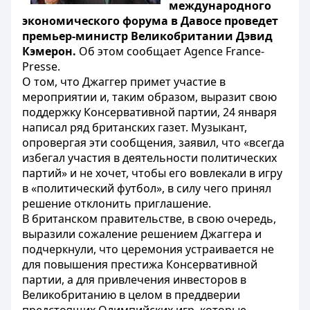
международного
экономического форума в Давосе проведет
премьер-министр Великобритании Дэвид
Кэмерон.
Об этом сообщает Agence France-
Presse.
О том, что Джаггер примет участие в
мероприятии и, таким образом, выразит свою
поддержку Консервативной партии, 24 января
написал ряд британских газет. Музыкант,
опровергая эти сообщения, заявил, что «всегда
избегал участия в деятельности политических
партий» и не хочет, чтобы его вовлекали в игру
в «политический футбол», в силу чего принял
решение отклонить приглашение.
В британском правительстве, в свою очередь,
выразили сожаление решением Джаггера и
подчеркнули, что церемония устраивается не
для повышения престижа Консервативной
партии, а для привлечения инвесторов в
Великобританию в целом в преддверии