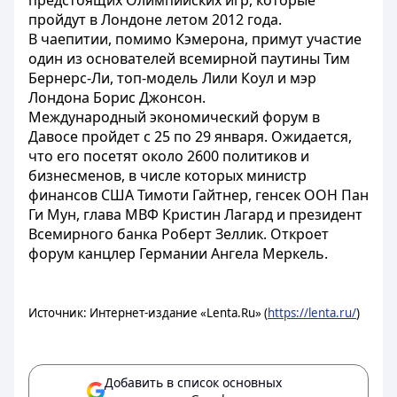
предстоящих Олимпийских игр, которые
пройдут в Лондоне летом 2012 года.
В чаепитии, помимо Кэмерона, примут участие
один из основателей всемирной паутины Тим
Бернерс-Ли, топ-модель Лили Коул и мэр
Лондона Борис Джонсон.
Международный экономический форум в
Давосе пройдет с 25 по 29 января. Ожидается,
что его посетят около 2600 политиков и
бизнесменов, в числе которых министр
финансов США Тимоти Гайтнер, генсек ООН Пан
Ги Мун, глава МВФ Кристин Лагард и президент
Всемирного банка Роберт Зеллик. Откроет
форум канцлер Германии Ангела Меркель.
Источник: Интернет-издание «Lenta.Ru» (
https://lenta.ru/
)
Добавить в список основных