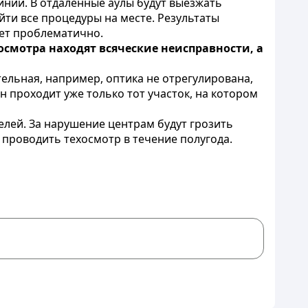
инии. В отдаленные аулы будут выезжать
йти все процедуры на месте. Результаты
дет проблематично.
осмотра находят всяческие неисправности, а
ельная, например, оптика не отрегулирована,
н проходит уже только тот участок, на котором
лей. За нарушение центрам будут грозить
 проводить техосмотр в течение полугода.