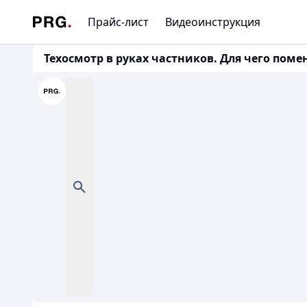
Прайс-лист
Видеоинструкция
Техосмотр в руках частников. Для чего пом