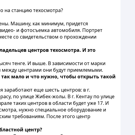
то на станцию техосмотра?
нены. Машину, как минимум, придется
 видео- и фотосъемка автомобиля. Портрет
месте со свидетельством о прохождении
владельцев центров техосмотра. И это
тысяч тенге. И выше. В зависимости от марки
ии между центрами они будут приемлемыми.
 так мало и что нужно, чтобы открыть такой
я заработают еще шесть центров: в г.
расу, по улице Жибек-жолы. В г. Кентау по улице
але таких центров в области будет уже 17. И
осмотра, нужно специальное оборудование и
ским требованиям. После этого центр
областной центр?