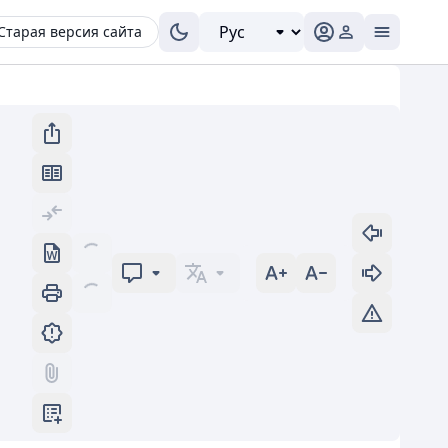
Старая версия сайта