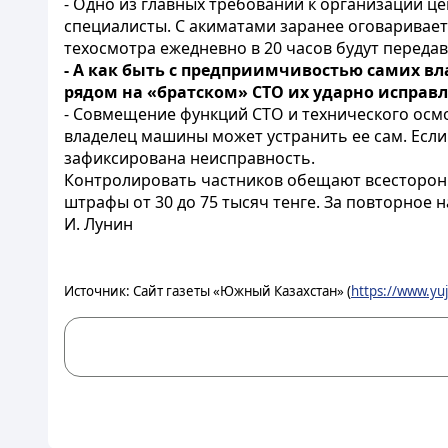
- Одно из главных требований к организации ц
специалисты. С акиматами заранее оговариваетс
техосмотра ежедневно в 20 часов будут передав
- А как быть с предприимчивостью самих вл
рядом на «братском» СТО их ударно исправ
- Совмещение функций СТО и технического осмо
владелец машины может устранить ее сам. Если 
зафиксирована неисправность.
Контролировать частников обещают всесторонн
штрафы от 30 до 75 тысяч тенге. За повторное
И. Лунин
Источник: Сайт газеты «Южный Казахстан» (
https://www.yuj