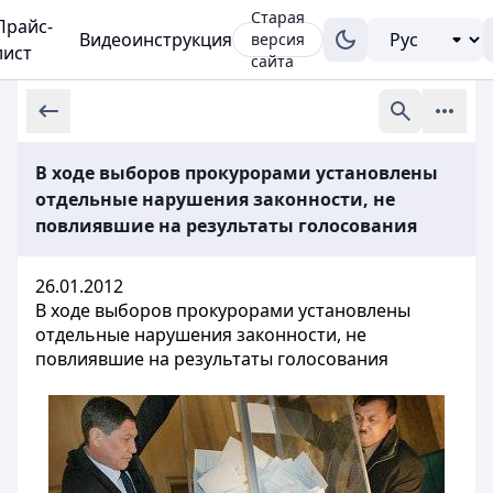
Старая
Прайс-
Видеоинструкция
версия
лист
сайта
В ходе выборов прокурорами установлены
отдельные нарушения законности, не
повлиявшие на результаты голосования
26.01.2012
В ходе выборов прокурорами установлены
отдельные нарушения законности, не
повлиявшие на результаты голосования