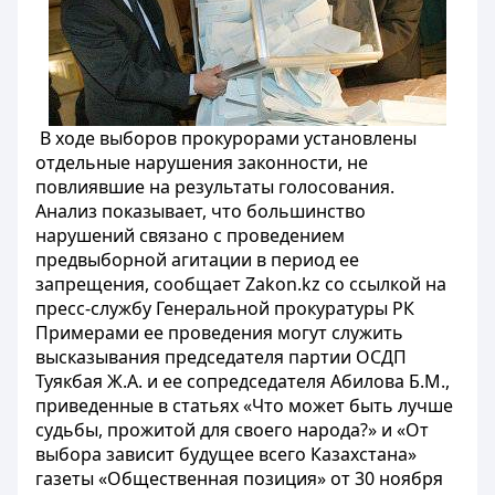
В ходе выборов прокурорами установлены
отдельные нарушения законности, не
повлиявшие на результаты голосования.
Анализ показывает, что большинство
нарушений связано с проведением
предвыборной агитации в период ее
запрещения, сообщает Zakon.kz со ссылкой на
пресс-службу Генеральной прокуратуры РК
Примерами ее проведения могут служить
высказывания председателя партии ОСДП
Туякбая Ж.А. и ее сопредседателя Абилова Б.М.,
приведенные в статьях «Что может быть лучше
судьбы, прожитой для своего народа?» и «От
выбора зависит будущее всего Казахстана»
газеты «Общественная позиция» от 30 ноября