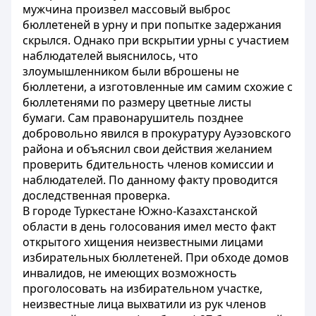
мужчина произвел массовый выброс
бюллетеней в урну и при попытке задержания
скрылся. Однако при вскрытии урны с участием
наблюдателей выяснилось, что
злоумышленником были вброшены не
бюллетени, а изготовленные им самим схожие с
бюллетенями по размеру цветные листы
бумаги. Сам правонарушитель позднее
добровольно явился в прокуратуру Ауэзовского
района и объяснил свои действия желанием
проверить бдительность членов комиссии и
наблюдателей. По данному факту проводится
доследственная проверка.
В городе Туркестане Южно-Казахстанской
области в день голосования имел место факт
открытого хищения неизвестными лицами
избирательных бюллетеней. При обходе домов
инвалидов, не имеющих возможность
проголосовать на избирательном участке,
неизвестные лица выхватили из рук членов