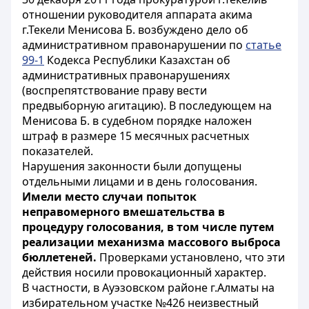
отношении руководителя аппарата акима
г.Текели Менисова Б. возбуждено дело об
административном правонарушении по
статье
99-1
Кодекса Республики Казахстан об
административных правонарушениях
(воспрепятствование праву вести
предвыборную агитацию). В последующем на
Менисова Б. в судебном порядке наложен
штраф в размере 15 месячных расчетных
показателей.
Нарушения законности были допущены
отдельными лицами и в день голосования.
Имели место случаи попыток
неправомерного вмешательства в
процедуру голосования, в том числе путем
реализации механизма массового выброса
бюллетеней.
Проверками установлено, что эти
действия носили провокационный характер.
В частности, в Ауэзовском районе г.Алматы на
избирательном участке №426 неизвестный