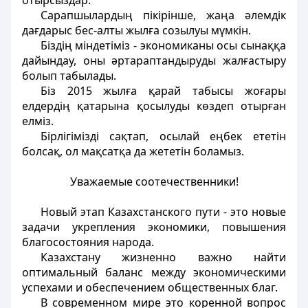
отырсыздар.
Сарапшылардың пікірінше, жаңа әлемдік
дағдарыс бес-алты жылға созылуы мүмкін.
Біздің міндетіміз - экономиканы осы сынаққа
дайындау, оны әртараптандыруды жалғастыру
болып табылады.
Біз 2015 жылға қарай табысы жоғары
елдердің қатарына қосылуды көздеп отырған
елміз.
Бірлігімізді сақтап, осылай еңбек ететін
болсақ, ол мақсатқа да жететін боламыз.
Уважаемые соотечественники!
Новый этап Казахстанского пути - это новые
задачи укрепления экономики, повышения
благосостояния народа.
Казахстану жизненно важно найти
оптимальный баланс между экономическими
успехами и обеспечением общественных благ.
В современном мире это коренной вопрос