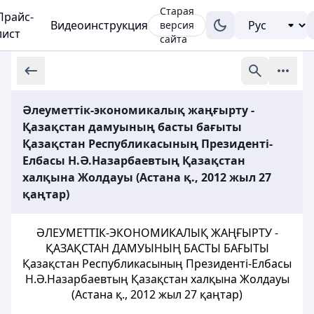
Старая
Прайс-
Видеоинструкция
версия
лист
сайта
Әлеуметтік-экономикалық жаңғырту -
Қазақстан дамуының басты бағыты
Қазақстан Республикасының Президенті-
Елбасы Н.Ә.Назарбаевтың Қазақстан
халқына Жолдауы (Астана қ., 2012 жыл 27
қаңтар)
ӘЛЕУМЕТТІК-ЭКОНОМИКАЛЫҚ ЖАҢҒЫРТУ -
ҚАЗАҚСТАН ДАМУЫНЫҢ БАСТЫ БАҒЫТЫ
Қазақстан Республикасының Президенті-Елбасы
Н.Ә.Назарбаевтың Қазақстан халқына Жолдауы
(Астана қ., 2012 жыл 27 қаңтар)