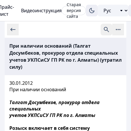
Старая
Прайс-
Видеоинструкция
версия
лист
сайта
При наличии оснований (Талгат
Досумбеков, прокурор отдела специальных
учетов УКПСиСУ ГП РК по г. Алматы) (утратил
силу)
30.01.2012
При наличии оснований
Талгат Досумбеков, прокурор отдела
специальных
учетов УКПСиСУ ГП РК по г. Алматы
Розыск включает в себя систему