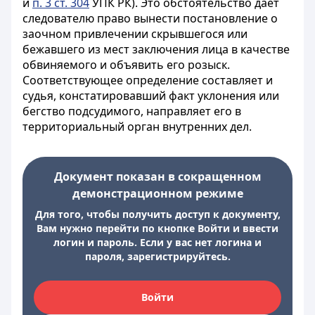
и
п. 3 ст. 304
УПК РК). Это обстоятельство дает
следователю право вынести постановление о
заочном привлечении скрывшегося или
бежавшего из мест заключения лица в качестве
обвиняемого и объявить его розыск.
Соответствующее определение составляет и
судья, констатировавший факт уклонения или
бегство подсудимого, направляет его в
территориальный орган внутренних дел.
Документ показан в сокращенном
демонстрационном режиме
Для того, чтобы получить доступ к документу,
Вам нужно перейти по кнопке Войти и ввести
логин и пароль. Если у вас нет логина и
пароля, зарегистрируйтесь.
Войти