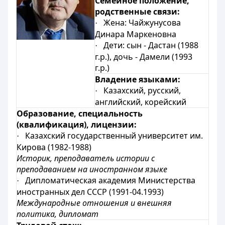
Семейное положение,
родственные связи:
Жена: Чайжунусова
·
Динара Маркеновна
Дети: сын - Дастан (1988
·
г.р.), дочь - Дамели (1993
г.р.)
Владение языками:
Казахский, русский
,
·
английский, корейский
Образование, специальность
(квалификация), лицензии:
Казахский государственный университет им.
·
Кирова (1982-1988)
Историк, преподаватель истории с
преподаванием на иностранном языке
Дипломатическая академия Министерства
·
иностранных дел СССР (1991-04.1993)
Международные отношения и внешняя
политика, дипломат