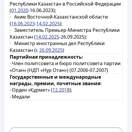
Республики Казахстан в Российской Федерации
(
01.2020
-16.06.2023);
Аким Восточной-Казахстанской области
·
(
16.06.2023
-
14.02.2025
);
Заместитель Премьер-Министра Республики
·
Казахстан (
14.02.2025
-26.09.2025);
Министр иностранных дел Республики
·
Казахстан (с
26.09.2025
)
Партийная принадлежность:
Член политсовета и бюро политсовета партии
·
«Отан» (НДП «Нур Отан») (07.2006-07.2007)
Государственные и международные
награды, премии, почетные звания:
Орден
«Құрмет» (
12.2018
);
·
Медали
·