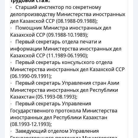
Трудовой стаж:
Старший инспектор по секретному
·
делопроизводству Министерства иностранных
дел Казахской ССР (08.1988-09.1988);
Помощник Министра иностранных дел
·
Казахской ССР (09.1988-10.1989);
Первый секретарь отдела печати и
·
информации Министерства иностранных дел
Казахской ССР (11.1989-06.1990);
Первый секретарь консульского отдела
·
Министерства иностранных дел Казахской ССР
(06.1990-09.1991);
Первый секретарь Управления стран Азии
·
Министерства иностранных дел Республики
Казахстан (05.1993-08.1993);
Первый секретарь Управления
·
Государственного протокола Министерства
иностранных дел Республики Казахстан
(08.1993-12.1993);
Заведующий отделом Управления
·