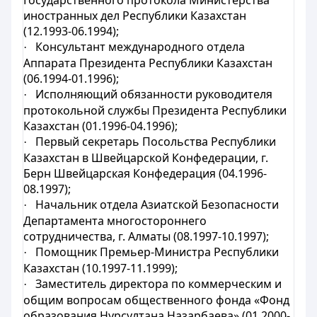
Государственного протокола Министерства
иностранных дел Республики Казахстан
(12.1993-06.1994);
Консультант международного отдела
·
Аппарата Президента Республики Казахстан
(06.1994-01.1996);
Исполняющий обязанности руководителя
·
протокольной службы Президента Республики
Казахстан (01.1996-04.1996);
Первый секретарь Посольства Республики
·
Казахстан в Швейцарской Конфедерации, г.
Берн Швейцарская Конфедерация (04.1996-
08.1997);
Начальник отдела Азиатской Безопасности
·
Департамента многостороннего
сотрудничества, г. Алматы (08.1997-10.1997);
Помощник Премьер-Министра Республики
·
Казахстан (10.1997-11.1999);
Заместитель директора по коммерческим и
·
общим вопросам общественного фонда «Фонд
образования Нурсултана Назарбаева» (01.2000-