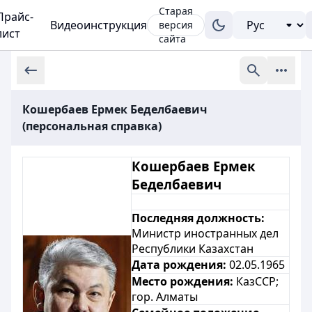
Старая
Прайс-
Видеоинструкция
версия
лист
сайта
Кошербаев Ермек Беделбаевич
(персональная справка)
Кошербаев Ермек
Беделбаевич
Последняя должность:
Министр иностранных дел
Республики Казахстан
Дата рождения:
02.05.1965
Место рождения:
КазССР;
гор. Алматы