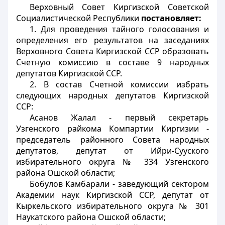
Верховный Совет Киргизской Советской
Социалистической Республики
постановляет:
1. Для проведения тайного голосования и
определения его результатов на заседаниях
Верховного Совета Киргизской ССР образовать
Счетную комиссию в составе 9 народных
депутатов Киргизской ССР.
2. В состав Счетной комиссии избрать
следующих народных депутатов Киргизской
ССР:
Асанов Жалал - первый секретарь
Узгенского райкома Компартии Киргизии -
председатель районного Совета народных
депутатов, депутат от Ийри-Сууского
избирательного округа № 334 Узгенского
района Ошской области;
Бобулов Камбарали - заведующий сектором
Академии наук Киргизской ССР, депутат от
Кыркельского избирательного округа № 301
Наукатского района Ошской области;