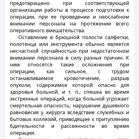
предотвращено при соответствующей
организации работы в процессе подготовки к
операции, при ее проведении и неослабном
внимании персонала на протяжении всего
оперативного вмешательства.
Оставление в брюшной полости салфетки,
полотенца или инструмента обычно является
несчастной случайностью при недостаточном
внимании персонала в силу разных причин. К
ним относятся такие осложнения при
операции, как сильное, с трудом
останавливаемое кровотечение, разрыв
опухоли, содержимое которой опасно для
здоровья больной, и т. п.; спешка во время
экстренных операций, когда больной угрожает
смертельная опасность; нарушение душевного
равновесия у хирурга вследствие служебных и
бытовых коллизий, приводящее к притуплению
бдительности и рассеянности во время
операции.