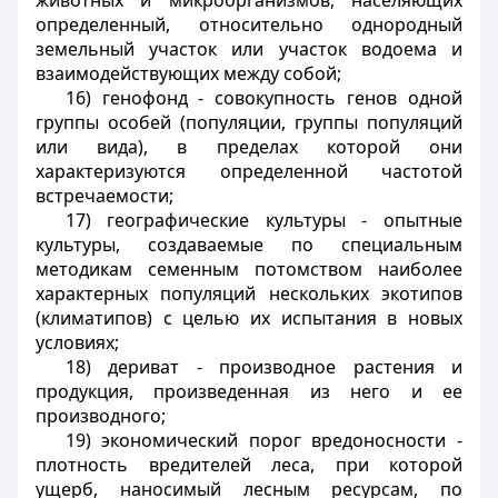
животных и микроорганизмов, населяющих
определенный, относительно однородный
земельный участок или участок водоема и
взаимодействующих между собой;
16) генофонд - совокупность генов одной
группы особей (популяции, группы популяций
или вида), в пределах которой они
характеризуются определенной частотой
встречаемости;
17) географические культуры - опытные
культуры, создаваемые по специальным
методикам семенным потомством наиболее
характерных популяций нескольких экотипов
(климатипов) с целью их испытания в новых
условиях;
18) дериват - производное растения и
продукция, произведенная из него и ее
производного;
19) экономический порог вредоносности -
плотность вредителей леса, при которой
ущерб, наносимый лесным ресурсам, по