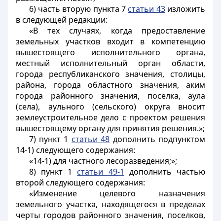
6) часть вторую пункта 7
статьи 43
изложить
в следующей редакции:
«В тех случаях, когда предоставление
земельных участков входит в компетенцию
вышестоящего исполнительного органа,
местный исполнительный орган области,
города республиканского значения, столицы,
района, города областного значения, аким
города районного значения, поселка, аула
(села), аульного (сельского) округа вносит
землеустроительное дело с проектом решения
вышестоящему органу для принятия решения.»;
7) пункт 1
статьи 48
дополнить подпунктом
14-1) следующего содержания:
«14-1) для частного лесоразведения;»;
8) пункт 1
статьи 49-1
дополнить частью
второй следующего содержания:
«Изменение целевого назначения
земельного участка, находящегося в пределах
черты городов районного значения, поселков,