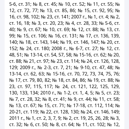
5-6, ст. 31; № 8, ст. 45; № 10, ст. 52; № 11, ст. 55; №
12, ст. 72, 77; № 13, ст. 85, 86; № 15, ст. 92, 95; №
16, ст. 98, 102; № 23, ст. 141; 2007 г., № 1, ст. 4; № 2,
ст. 16, 18; № 3, ст. 20, 23; № 4, ст. 28, 33; № 5-6, ст.
40; № 9, ст. 67; № 10, ст. 69; № 12, ст. 88; № 13, ст.
99; № 15, ст. 106; № 16, ст. 131; № 17, ст. 136, 139,
140; № 18, ст. 143, 144; № 19, ст. 146, 147; № 20, ст.
152; № 24, ст. 180; 2008 г., № 6-7, ст. 27; № 12, ст.
48, 51; № 13-14, ст. 54, 57, 58; № 15-16, ст. 62; № 20,
ст. 88; № 21, ст. 97; № 23, ст. 114; № 24, ст. 126, 128,
129; 2009 г., № 2-3, ст. 7, 21; № 9-10, ст. 47, 48; №
13-14, ст. 62, 63; № 15-16, ст. 70, 72, 73, 74, 75, 76;
№ 17, ст. 79, 80, 82; № 18, ст. 84, 86; № 19, ст. 88; №
23, ст. 97, 115, 117; № 24, ст. 121, 122, 125, 129,
130, 133, 134; 2010 г., № 1-2, ст. 1, 4, 5; № 5, ст. 23;
№ 7, ст. 28, 32; № 8, ст. 41; № 9, ст. 44; № 11, ст. 58;
№ 13, ст. 67; № 15, ст. 71; № 17-18, ст. 112, 114; №
20-21, ст. 119; № 22, ст. 128, 130; № 24, ст. 146, 149;
2011 г., № 1, ст. 2, 3, 7, 9; № 2, ст. 19, 25, 26, 28; № 3,
ст. 32; № 6, ст. 50; № 8, ст. 64; № 11, ст. 102; № 12,