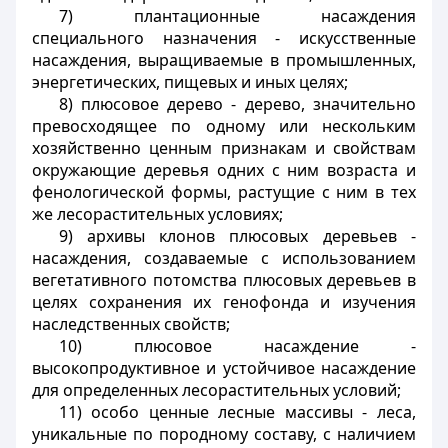
7) плантационные насаждения
специального назначения - искусственные
насаждения, выращиваемые в промышленных,
энергетических, пищевых и иных целях;
8) плюсовое дерево - дерево, значительно
превосходящее по одному или нескольким
хозяйственно ценным признакам и свойствам
окружающие деревья одних с ним возраста и
фенологической формы, растущие с ним в тех
же лесорастительных условиях;
9) архивы клонов плюсовых деревьев -
насаждения, создаваемые с использованием
вегетативного потомства плюсовых деревьев в
целях сохранения их генофонда и изучения
наследственных свойств;
10) плюсовое насаждение -
высокопродуктивное и устойчивое насаждение
для определенных лесорастительных условий;
11) особо ценные лесные массивы - леса,
уникальные по породному составу, с наличием