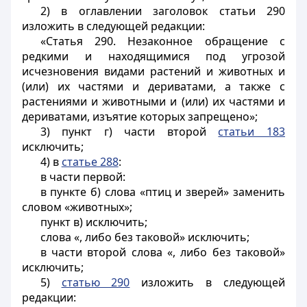
2) в оглавлении заголовок статьи 290
изложить в следующей редакции:
«Статья 290. Незаконное обращение с
редкими и находящимися под угрозой
исчезновения видами растений и животных и
(или) их частями и дериватами, а также с
растениями и животными и (или) их частями и
дериватами, изъятие которых запрещено»;
3) пункт г) части второй
статьи 183
исключить;
4) в
статье 288
:
в части первой:
в пункте б) слова «птиц и зверей» заменить
словом «животных»;
пункт в) исключить;
слова «, либо без таковой» исключить;
в части второй слова «, либо без таковой»
исключить;
5)
статью 290
изложить в следующей
редакции: