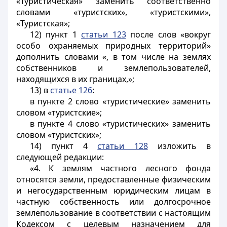
«Туристическая» заменить соответственно
словами «туристских», «туристскими»,
«Туристская»;
12) пункт 1
статьи 123
после слов «вокруг
особо охраняемых природных территорий»
дополнить словами «, в том числе на землях
собственников и землепользователей,
находящихся в их границах,»;
13) в
статье 126
:
в пункте 2 слово «туристические» заменить
словом «туристские»;
в пункте 4 слово «туристических» заменить
словом «туристских»;
14) пункт 4
статьи 128
изложить в
следующей редакции:
«4. К землям частного лесного фонда
относятся земли, предоставленные физическим
и негосударственным юридическим лицам в
частную собственность или долгосрочное
землепользование в соответствии с настоящим
Кодексом с целевым назначением для