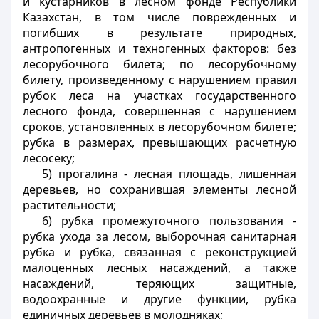
и кустарников в лесном фонде Республики
Казахстан, в том числе поврежденных и
погибших в результате природных,
антропогенных и техногенных факторов: без
лесорубочного билета; по лесорубочному
билету, произведенному с нарушением правил
рубок леса на участках государственного
лесного фонда, совершенная с нарушением
сроков, установленных в лесорубочном билете;
рубка в размерах, превышающих расчетную
лесосеку;
5) прогалина - лесная площадь, лишенная
деревьев, но сохранившая элементы лесной
растительности;
6) рубка промежуточного пользования -
рубка ухода за лесом, выборочная санитарная
рубка и рубка, связанная с реконструкцией
малоценных лесных насаждений, а также
насаждений, теряющих защитные,
водоохранные и другие функции, рубка
единичных деревьев в молодняках;