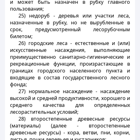
и может быть назначен в рубку главного
пользования;
25) недоруб - деревья или участки леса,
назначенные в рубку, но не вырубленные в
срок, предусмотренный лесорубочным
билетом;
26) городские леса - естественные и (или)
искусственные насаждения, выполняющие
преимущественно санитарно-гигиенические и
рекреационные функции, произрастающие в
границах городского населенного пункта и
входящие в состав государственного лесного
фонда;
27) нормальное насаждение - насаждение
высокой и средней продуктивности, хорошего и
среднего качества для определенных
лесорастительных условий;
28) второстепенные древесные ресурсы
(материалы) (далее - второстепенные
древесные ресурсы) - кора, ветви, пни, корни,
листья, почки деревьев и кустарников;