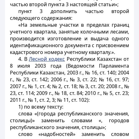
частью второй пункта 3 настоящей статьи»;
пункт 3 дополнить частью второй
следующего содержания:
«На земельные участки в пределах границ
учетного квартала, занятые колочными лесами,
производится изготовление и выдача одного
идентификационного документа с присвоением
кадастрового номера учетному кварталу.».
4. В
Лесной кодекс
Республики Казахстан от
8 июля 2003 года (Ведомости Парламента
Республики Казахстан, 2003 г., № 16, ст. 140; 2004
г., № 23, ст. 142; 2006 г., № 3, ст. 22; № 16, ст. 97;
2007 г., № 1, ст. 4; № 2, ст. 18; № 3, ст. 20; 2008 г., №
23, ст. 114; 2009 г., № 18, ст. 84; 2010 г., № 5, ст. 23;
2011 г., № 1, ст. 2, 3; № 11, ст. 102):
1) по всему тексту:
слова «(города республиканского значения,
столицы)» заменить словами «, городов
республиканского значения, столицы»;
слово «надобностей» заменить словом