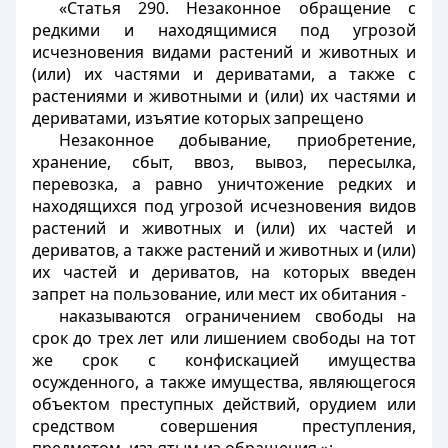
«Статья 290. Незаконное обращение с
редкими и находящимися под угрозой
исчезновения видами растений и животных и
(или) их частями и дериватами, а также с
растениями и животными и (или) их частями и
дериватами, изъятие которых запрещено
Незаконное добывание, приобретение,
хранение, сбыт, ввоз, вывоз, пересылка,
перевозка, а равно уничтожение редких и
находящихся под угрозой исчезновения видов
растений и животных и (или) их частей и
дериватов, а также растений и животных и (или)
их частей и дериватов, на которых введен
запрет на пользование, или мест их обитания -
наказываются ограничением свободы на
срок до трех лет или лишением свободы на тот
же срок с конфискацией имущества
осужденного, а также имущества, являющегося
объектом преступных действий, орудием или
средством совершения преступления,