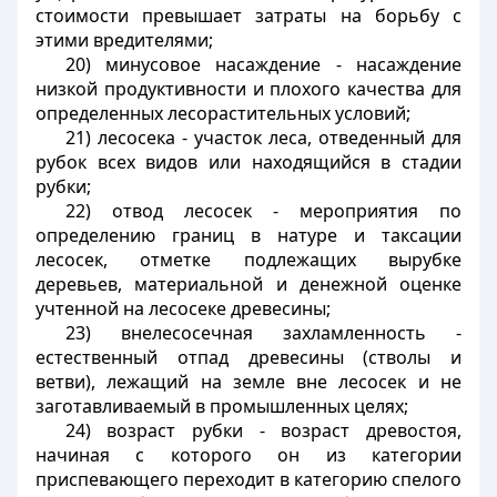
стоимости превышает затраты на борьбу с
этими вредителями;
20) минусовое насаждение - насаждение
низкой продуктивности и плохого качества для
определенных лесорастительных условий;
21) лесосека - участок леса, отведенный для
рубок всех видов или находящийся в стадии
рубки;
22) отвод лесосек - мероприятия по
определению границ в натуре и таксации
лесосек, отметке подлежащих вырубке
деревьев, материальной и денежной оценке
учтенной на лесосеке древесины;
23) внелесосечная захламленность -
естественный отпад древесины (стволы и
ветви), лежащий на земле вне лесосек и не
заготавливаемый в промышленных целях;
24) возраст рубки - возраст древостоя,
начиная с которого он из категории
приспевающего переходит в категорию спелого