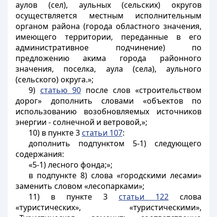
аулов (сел), аульных (сельских) округов
осуществляется местным исполнительным
органом района (города областного значения,
имеющего территории, переданные в его
административное подчинение) по
предложению акима города районного
значения, поселка, аула (села), аульного
(сельского) округа.»;
9)
статью 90
после слов «строительством
дорог» дополнить словами «объектов по
использованию возобновляемых источников
энергии - солнечной и ветровой,»;
10) в пункте 3
статьи 107
:
дополнить подпунктом 5-1) следующего
содержания:
«5-1) лесного фонда;»;
в подпункте 8) слова «городскими лесами»
заменить словом «лесопарками»;
11) в пункте 3
статьи 122
слова
«туристических», «туристическими»,