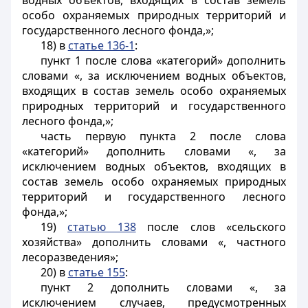
водных объектов, входящих в состав земель
особо охраняемых природных территорий и
государственного лесного фонда,»;
18) в
статье 136-1
:
пункт 1 после слова «категорий» дополнить
словами «, за исключением водных объектов,
входящих в состав земель особо охраняемых
природных территорий и государственного
лесного фонда,»;
часть первую пункта 2 после слова
«категорий» дополнить словами «, за
исключением водных объектов, входящих в
состав земель особо охраняемых природных
территорий и государственного лесного
фонда,»;
19)
статью 138
после слов «сельского
хозяйства» дополнить словами «, частного
лесоразведения»;
20) в
статье 155
:
пункт 2 дополнить словами «, за
исключением случаев, предусмотренных