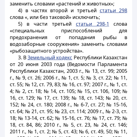
заменить словами «растений и животных»;
4) в частях второй и третьей
статьи 298
слова «, или без таковой» исключить;
5) в части третьей
статьи 298-1
слова
«специальных приспособлений для
предохранения от попадания рыбы в
водозаборные сооружения» заменить словами
«рыбозащитного устройства».
3. В
Земельный кодекс
Республики Казахстан
от 20 июня 2003 года (Ведомости Парламента
Республики Казахстан, 2003 г., № 13, ст. 99; 2005
г., № 9, ст. 26; 2006 г., № 1, ст. 5; № 3, ст. 22; № 11,
ст. 55; № 12, ст. 79, 83; № 16, ст. 97; 2007 г., № 1, ст.
4; № 2, ст. 18; № 14, ст. 105; № 15, ст. 106, 109; №
16, ст. 129; № 17, ст. 139; № 18, ст. 143; № 20, ст.
152; № 24, ст. 180; 2008 г., № 6-7, ст. 27; № 15-16,
ст. 64; № 21, ст. 95; № 23, ст. 114; 2009 г., № 2-3, ст.
18; № 13-14, ст. 62; № 15-16, ст. 76; № 17, ст. 79; №
18, ст. 84, 86; 2010 г., № 5, ст. 23, № 24, ст. 146;
2011 г., № 1, ст. 2; № 5, ст. 43; № 6, ст. 49, 50; № 11,