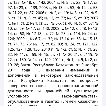
ст. 137; № 18, ст. 142; 2004 г., № 5, ст. 22; № 17, ст.
97; № 23, ст. 139; 2005 г., № 13, ст. 53; № 14, ст. 58;
№ 21-22, ст. 87; 2006 г., № 2, ст. 19; № 3, ст. 22; № 5-
6, ст. 31; № 8, ст. 45; № 12, ст. 72; № 15, ст. 92; 2007
г., № 1, ст. 2; № 4, ст. 33; № 5-6, ст. 40; № 9, ст. 67; №
10, ст. 69; № 17, ст. 140; 2008 г., № 12, ст. 48; № 13-
14, ст. 58; № 17-18, ст. 72; № 23, ст. 114; № 24, ст.
126; 2009 г., № 6-7, ст. 32; № 13-14, ст. 63; № 15-16,
ст. 71, 73, 75; № 17, ст. 82, 83; № 24, ст. 121, 122,
125, 127, 128, 130; 2010 г., № 1-2, ст. 5; № 7, ст. 28,
32; № 11, ст. 59; № 15, ст. 71; № 20-21, ст. 119; №
22, ст. 130; № 24, ст. 149; 2011 г., № 1, ст. 9; № 2, ст.
19, 28; Закон Республики Казахстан от 9 ноября
2011 года «О внесении изменений и
дополнений в некоторые законодательные
акты Республики Казахстан по вопросам
совершенствования правоохранительной
деятельности и дальнейшей гуманизации
уголовного законодательства»,
опубликованный в газетах «Егемен Қазақстан»