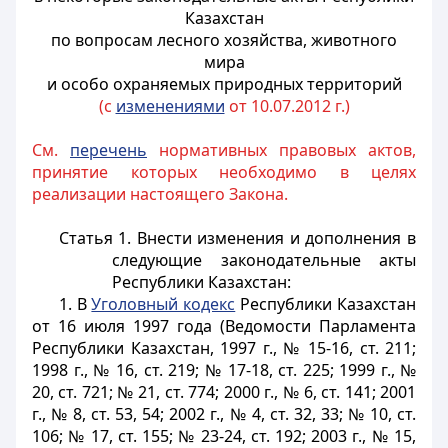
Казахстан
по вопросам лесного хозяйства, животного
мира
и особо охраняемых природных территорий
(с
изменениями
от 10.07.2012 г.)
См.
перечень
нормативных правовых актов,
принятие которых необходимо в целях
реализации настоящего Закона.
Статья 1.
Внести изменения и дополнения в
следующие законодательные акты
Республики Казахстан:
1. В
Уголовный кодекс
Республики Казахстан
от 16 июля 1997 года (Ведомости Парламента
Республики Казахстан, 1997 г., № 15-16, ст. 211;
1998 г., № 16, ст. 219; № 17-18, ст. 225; 1999 г., №
20, ст. 721; № 21, ст. 774; 2000 г., № 6, ст. 141; 2001
г., № 8, ст. 53, 54; 2002 г., № 4, ст. 32, 33; № 10, ст.
106; № 17, ст. 155; № 23-24, ст. 192; 2003 г., № 15,