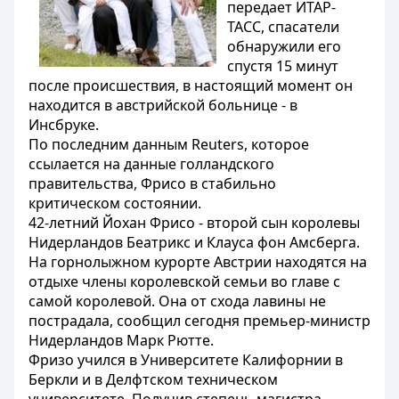
передает ИТАР-
ТАСС, спасатели
обнаружили его
спустя 15 минут
после происшествия, в настоящий момент он
находится в австрийской больнице - в
Инсбруке.
По последним данным Reuters, которое
ссылается на данные голландского
правительства, Фрисо в стабильно
критическом состоянии.
42-летний Йохан Фрисо - второй сын королевы
Нидерландов Беатрикс и Клауса фон Амсберга.
На горнолыжном курорте Австрии находятся на
отдыхе члены королевской семьи во главе с
самой королевой. Она от схода лавины не
пострадала, сообщил сегодня премьер-министр
Нидерландов Марк Рютте.
Фризо учился в Университете Калифорнии в
Беркли и в Делфтском техническом