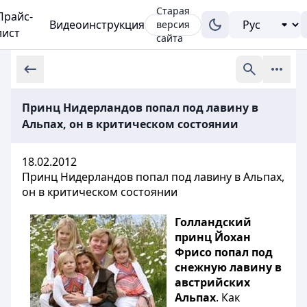
Старая
Прайс-
Видеоинструкция
версия
лист
сайта
Принц Нидерландов попал под лавину в
Альпах, он в критическом состоянии
18.02.2012
Принц Нидерландов попал под лавину в Альпах,
он в критическом состоянии
Голландский
принц Йохан
Фрисо попал под
снежную лавину в
австрийских
Альпах
. Как