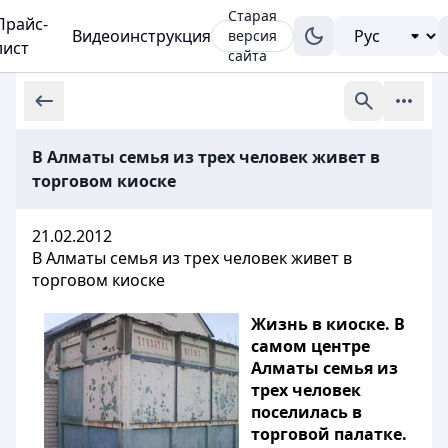
Старая
Прайс-
Видеоинструкция
версия
лист
сайта
В Алматы семья из трех человек живет в
торговом киоске
21.02.2012
В Алматы семья из трех человек живет в
торговом киоске
Жизнь в киоске. В
самом центре
Алматы семья из
трех человек
поселилась в
торговой палатке.