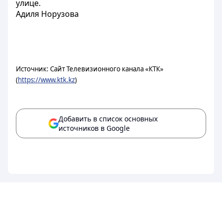
улице.
Адиля Норузова
Источник: Сайт Телевизионного канала «КТК»
(
https://www.ktk.kz
)
Добавить в список основных
источников в Google