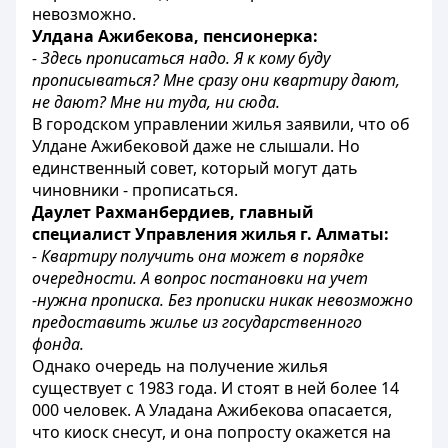
невозможно.
Улдана Ажибекова, пенсионерка:
- Здесь прописаться надо. Я к кому буду
прописываться? Мне сразу они квартиру дают,
не дают? Мне ни туда, ни сюда.
В городском управлении жилья заявили, что об
Улдане Ажибековой даже не слышали. Но
единственный совет, который могут дать
чиновники - прописаться.
Даулет Рахманбердиев, главный
специалист Управления жилья г. Алматы:
- Квартиру получить она может в порядке
очередности. А вопрос постановки на учет
-нужна прописка. Без прописки никак невозможно
предоставить жилье из государственного
фонда.
Однако очередь на получение жилья
существует с 1983 года. И стоят в ней более 14
000 человек. А Уладана Ажибекова опасается,
что киоск снесут, и она попросту окажется на