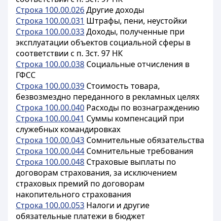
Строка 100.00.026
Другие доходы
Строка 100.00.031
Штрафы, пени, неустойки
Строка 100.00.033
Доходы, полученные при
эксплуатации объектов социальной сферы в
соответствии с п. 3ст. 97 НК
Строка 100.00.038
Социальные отчисления в
ГФСС
Строка 100.00.039
Стоимость товара,
безвозмездно переданного в рекламных целях
Строка 100.00.040
Расходы по вознаграждению
Строка 100.00.041
Суммы компенсаций при
служебных командировках
Строка 100.00.043
Сомнительные обязательства
Строка 100.00.044
Сомнительные требования
Строка 100.00.048
Страховые выплаты по
договорам страхования, за исключением
страховых премий по договорам
накопительного страхования
Строка 100.00.053
Налоги и другие
обязательные платежи в бюджет