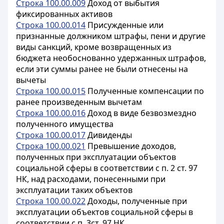
Строка 100.00.009
Доход от выбытия
фиксированных активов
Строка 100.00.014
Присужденные или
признанные должником штрафы, пени и другие
виды санкций, кроме возвращенных из
бюджета необоснованно удержанных штрафов,
если эти суммы ранее не были отнесены на
вычеты
Строка 100.00.015
Полученные компенсации по
ранее произведенным вычетам
Строка 100.00.016
Доход в виде безвозмездно
полученного имущества
Строка 100.00.017
Дивиденды
Строка 100.00.021
Превышение доходов,
полученных при эксплуатации объектов
социальной сферы в соответствии с п. 2 ст. 97
НК, над расходами, понесенными при
эксплуатации таких объектов
Строка 100.00.022
Доходы, полученные при
эксплуатации объектов социальной сферы в
соответствии с п. 3ст. 97 НК