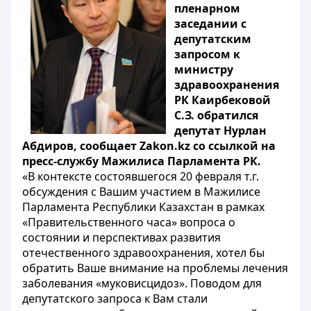
пленарном
заседании с
депутатским
запросом к
министру
здравоохранения
РК Каирбековой
С.З. обратился
депутат Нурлан
Абдиров, сообщает Zakon.kz со ссылкой на
пресс-службу Мажилиса Парламента РК.
«В контексте состоявшегося 20 февраля т.г.
обсуждения с Вашим участием в Мажилисе
Парламента Республики Казахстан в рамках
«Правительственного часа» вопроса о
состоянии и перспективах развития
отечественного здравоохранения, хотел бы
обратить Ваше внимание на проблемы лечения
заболевания «муковисцидоз». Поводом для
депутатского запроса к Вам стали