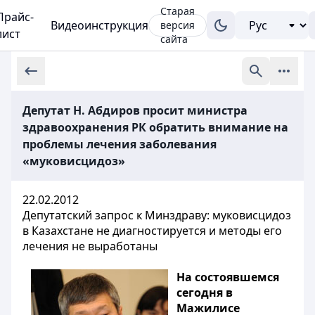
Старая
Прайс-
Видеоинструкция
версия
лист
сайта
Депутат Н. Абдиров просит министра
здравоохранения РК обратить внимание на
проблемы лечения заболевания
«муковисцидоз»
22.02.2012
Депутатский запрос к Минздраву: муковисцидоз
в Казахстане не диагностируется и методы его
лечения не выработаны
На состоявшемся
сегодня в
Мажилисе