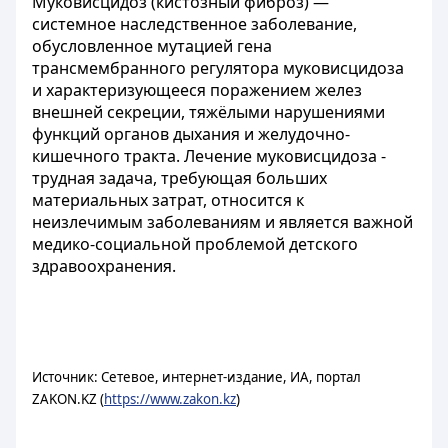
Муковисцидо́з (кистозный фиброз) —
системное наследственное заболевание,
обусловленное мутацией гена
трансмембранного регулятора муковисцидоза
и характеризующееся поражением желез
внешней секреции, тяжёлыми нарушениями
функций органов дыхания и желудочно-
кишечного тракта. Лечение муковисцидоза -
трудная задача, требующая больших
материальных затрат, относится к
неизлечимым заболеваниям и является важной
медико-социальной проблемой детского
здравоохранения.
Источник: Сетевое, интернет-издание, ИА, портал
ZAKON.KZ (
https://www.zakon.kz
)