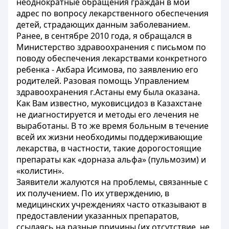
неоднократные обращения граждан в мой
адрес по вопросу лекарственного обеспечения
детей, страдающих данным заболеванием.
Ранее, в сентябре 2010 года, я обращался в
Министерство здравоохранения с письмом по
поводу обеспечения лекарствами конкретного
ребенка - Акбара Исимова, по заявлению его
родителей. Разовая помощь Управлением
здравоохранения г.Астаны ему была оказана.
Как Вам известно, муковисцидоз в Казахстане
не диагностируется и методы его лечения не
выработаны. В то же время больным в течение
всей их жизни необходимы поддерживающие
лекарства, в частности, такие дорогостоящие
препараты как «дорназа альфа» (пульмозим) и
«колистин».
Заявители жалуются на проблемы, связанные с
их получением. По их утверждению, в
медицинских учреждениях часто отказывают в
предоставлении указанных препаратов,
ссылаясь на разные причины (их отсутствие, не