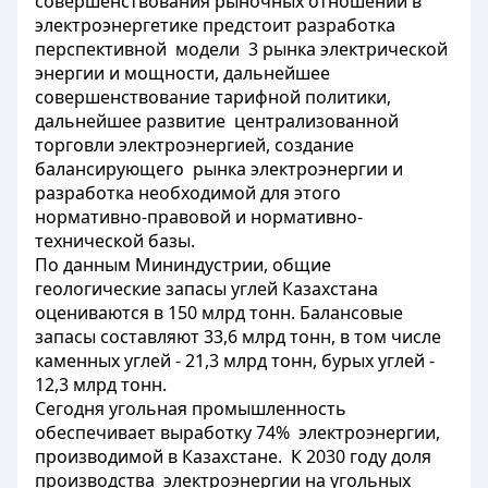
совершенствования рыночных отношений в
электроэнергетике предстоит разработка
перспективной модели 3 рынка электрической
энергии и мощности, дальнейшее
совершенствование тарифной политики,
дальнейшее развитие централизованной
торговли электроэнергией, создание
балансирующего рынка электроэнергии и
разработка необходимой для этого
нормативно-правовой и нормативно-
технической базы.
По данным Мининдустрии, общие
геологические запасы углей Казахстана
оцениваются в 150 млрд тонн. Балансовые
запасы составляют 33,6 млрд тонн, в том числе
каменных углей - 21,3 млрд тонн, бурых углей -
12,3 млрд тонн.
Сегодня угольная промышленность
обеспечивает выработку 74% электроэнергии,
производимой в Казахстане. К 2030 году доля
производства электроэнергии на угольных