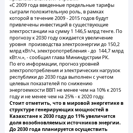
«С 2009 года введенные предельные тарифы
сыграли положительную роль, в рамках
которой в течение 2009 - 2015 годов будут
привлечены инвестиций в существующие
электростанции на сумму 1 146,5 млрд тенге. По
прогнозу к 2030 году ожидается увеличение
уровня производства электроэнергии до 150,2
млрд кВт/ч, электропотребления - до 144,7 млрд
кВт.ч.», - сообщил глава Мининдустрии РК.
По его информации, прогноз уровней
электропотребления и электрических нагрузок
республики до 2030 года выполнен с учетом
целевых показателей по снижению
энергоемкости ВВП не менее чем на 10% к 2015
году и не менее чем на 25% - к 2020 году.
Стоит отметить, что в мировой энергетике в
структуре генерирующих мощностей в
Казахстане к 2030 году до 11% увеличится
доля возобновляемых источников энергии.
До 2030 года планируется осуществить