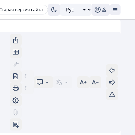
Старая версия сайта