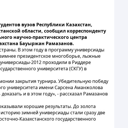
удентов вузов Республики Казахстан,
станской области, сообщил корреспонденту
ного научно-практического центра
захстана Бауыржан Рамазанов.
 страны. В этом году в программу универсиады
, зимнее президентское многоборье, лыжные
х универсиады-2012 проходили в Риддере
сударственного университета (СКГУ) в
емонии закрытия турнира. Убедительную победу
ного университета имени Сарсена Аманжолова
оказать и в этом году», - рассказал Рамазанов
показывали хорошие результаты. До золота
 историю зимней универсиады стали сразу две
Восточно-Казахстанского государственного