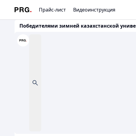
Прайс-лист
Видеоинструкция
Победителями зимней казахстанской униве