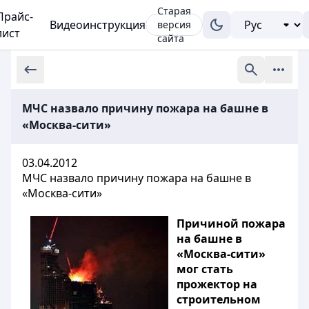
Старая
Прайс-
Видеоинструкция
версия
лист
сайта
МЧС назвало причину пожара на башне в
«Москва-сити»
03.04.2012
МЧС назвало причину пожара на башне в
«Москва-сити»
Причиной пожара
на башне в
«Москва-сити»
мог стать
прожектор на
строительном