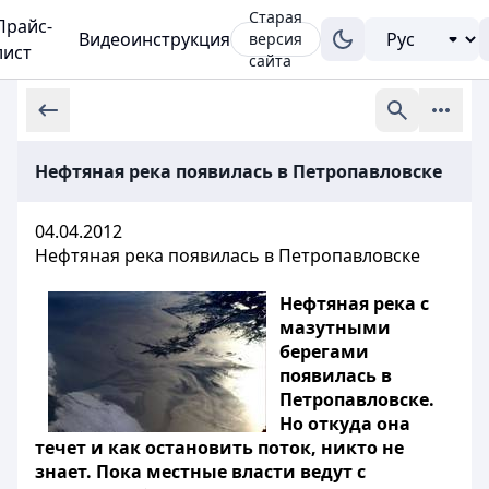
Старая
Прайс-
Видеоинструкция
версия
лист
сайта
Нефтяная река появилась в Петропавловске
04.04.2012
Нефтяная река появилась в Петропавловске
Нефтяная река с
мазутными
берегами
появилась в
Петропавловске.
Но откуда она
течет и как остановить поток, никто не
знает. Пока местные власти ведут с