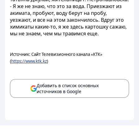
- Я же не знаю, что это за вода. Приезжают из
акимата, пробуют, воду берут на пробу,
уезжают, и все на этом закончилось. Вдруг это
химикаты какие-то, я же здесь картошку сажаю,
мы не знаем, чем мы травимся еще.
Источник: Сайт Телевизионного канала «КТК»
(
https://www.ktk.kz
)
Добавить в список основных
источников в Google