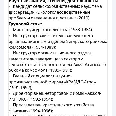
Научные звания, степени, деятельность:
Кандидат сельскохозяйственных наук, тема
·
диссертации «Экологолесоводственные
проблемы озеленения г. Астаны» (2010)
Трудовой стаж:
Мастер уйгурского лесхоза (1983-1984);
·
Инструктор, заместитель заведующего
·
организационным отделом Уйгурского райкома
комсомола (1984-1989);
Инструктор организационного отдела,
·
заместитель заведующего сектором
сельскохозяйственного отдела Алма-Атинского
обкома комсомола (1989-1991);
Главный специалист научно-
·
производственной фирмы «КРАМДС-Агро»
(1991-1992);
Директор внешнеторговой фирмы «Акжол-
·
ИМПЭКС» (1992-1994);
Председатель крестьянского хозяйства
·
«Нысана» (1994-1996);