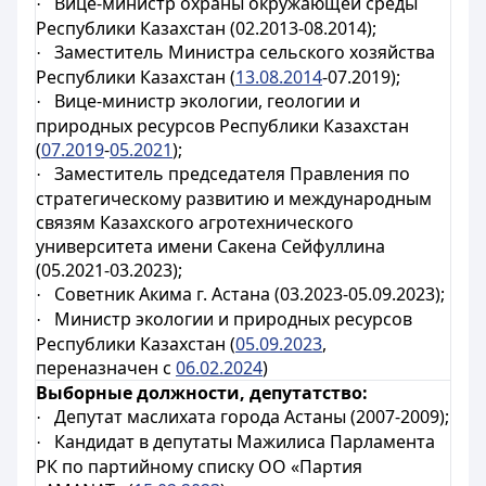
Вице-министр охраны окружающей среды
·
Республики Казахстан (02.2013-08.2014);
Заместитель Министра сельского хозяйства
·
Республики Казахстан (
13.08.2014
-07.2019);
Вице-министр экологии, геологии и
·
природных ресурсов Республики Казахстан
(
07.2019
-
05.2021
);
Заместитель председателя Правления по
·
стратегическому развитию и международным
связям Казахского агротехнического
университета имени Сакена Сейфуллина
(05.2021-03.2023);
Советник Акима г. Астана (03.2023-05.09.2023);
·
Министр экологии и природных ресурсов
·
Республики Казахстан (
05.09.2023
,
переназначен с
06.02.2024
)
Выборные должности, депутатство:
Депутат маслихата города Астаны (2007-2009);
·
Кандидат в депутаты Мажилиса Парламента
·
РК по партийному списку ОО «Партия