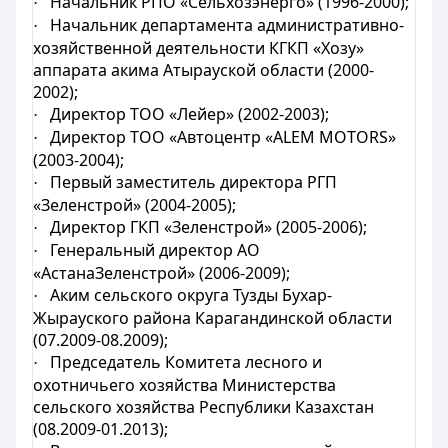
Начальник РПО «Сельхозэнерго» (1996-2000);
·
Начальник департамента административно-
·
хозяйственной деятельности КГКП «Хозу»
аппарата акима Атырауской области (2000-
2002);
Директор ТОО «Лейер» (2002-2003);
·
Директор ТОО «Автоцентр «ALEM MOTORS»
·
(2003-2004);
Первый заместитель директора РГП
·
«Зеленстрой» (2004-2005);
Директор ГКП «Зеленстрой» (2005-2006);
·
Генеральный директор АО
·
«АстанаЗеленстрой» (2006-2009);
Аким сельского округа Тузды Бухар-
·
Жырауского района Карагандинской области
(07.2009-08.2009);
Председатель Комитета лесного и
·
охотничьего хозяйства Министерства
сельского хозяйства Республики Казахстан
(08.2009-01.2013);