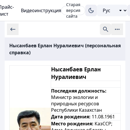
Старая
Прайс-
Видеоинструкция
версия
лист
сайта
Нысанбаев Ерлан Нуралиевич (персональная
справка)
Нысанбаев Ерлан
Нуралиевич
Последняя должность:
Министр экологии и
природных ресурсов
Республики Казахстан
Дата рождения:
11.08.1961
Место рождения:
КазССР;