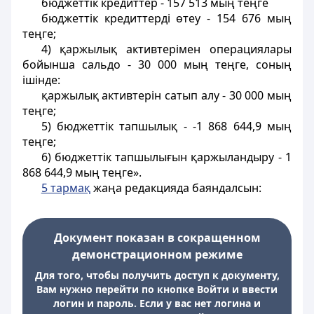
бюджеттік кредиттер - 157 513 мың теңге
бюджеттік кредиттерді өтеу - 154 676 мың
теңге;
4) қаржылық активтерімен операциялары
бойынша сальдо - 30 000 мың теңге, соның
ішінде:
қаржылық активтерін сатып алу - 30 000 мың
теңге;
5) бюджеттік тапшылық - -1 868 644,9 мың
теңге;
6) бюджеттік тапшылығын қаржыландыру - 1
868 644,9 мың теңге».
5 тармақ
жаңа редакцияда баяндалсын:
Документ показан в сокращенном
демонстрационном режиме
Для того, чтобы получить доступ к документу,
Вам нужно перейти по кнопке Войти и ввести
логин и пароль. Если у вас нет логина и