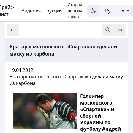
Старая
Прайс-
Видеоинструкция
версия
лист
сайта
Вратарю московского «Спартака» сделали
маску из карбона
19.04.2012
Вратарю московского «Спартака» сделали маску
из карбона
Голкипер
московского
«Спартака» и
сборной
Украины по
футболу Андрей