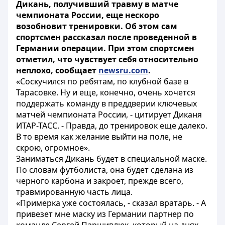
Дикань, получивший травму в матче
чемпионата России, еще нескоро
возобновит тренировки. Об этом сам
спортсмен рассказал после проведенной в
Германии операции. При этом спортсмен
отметил, что чувствует себя относительно
неплохо, сообщает
newsru.com
.
«Соскучился по ребятам, по клубной базе в
Тарасовке. Ну и еще, конечно, очень хочется
поддержать команду в преддверии ключевых
матчей чемпионата России, - цитирует Диканя
ИТАР-ТАСС. - Правда, до тренировок еще далеко.
В то время как желание выйти на поле, не
скрою, огромное».
Заниматься Дикань будет в специальной маске.
По словам футболиста, она будет сделана из
черного карбона и закроет, прежде всего,
травмированную часть лица.
«Примерка уже состоялась, - сказал вратарь. - А
привезет мне маску из Германии партнер по