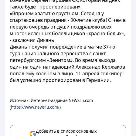
команде Сергей Паршивлюк, который на днях
также будет прооперирован».
«Впрочем хватит о грустном. Сегодня у
спартаковцев праздник - 90-летие клуба! С чем в
первую очередь от души поздравляю всех
многочисленных болельщиков «красно-белых»,
- заключил Дикань.
Дикань получил повреждение в матче 37-го
тура национального первенства с санкт-
петербургским «Зенитом». Во время выхода
один на один нападающий Александр Кержаков
попал ему коленом в лицо. 11 апреля голкипер
был успешно прооперирован в Германии.
Источник: Интернет-издание NEWSru.com
(
https://www.newsru.com/
)
Добавить в список основных