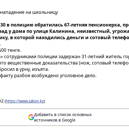
 нападение на школьницу
9.30 в полицию обратилась 67-летняя пенсионерка, п
зад у дома по улице Калинина, неизвестный, угрожа
умку, в которой находились деньги и сотовый телеф
.
00 тенге.
» сотрудниками полиции задержан 31-летний житель гор
что вещественные доказательства (нож, сотовый телеф
осил в урну, изъята.
 факту разбоя возбуждено уголовное дело.
Z (
https://www.zakon.kz
)
Добавить в список основных
источников в Google