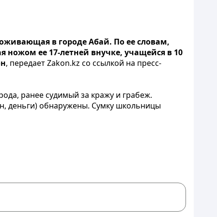
роживающая в городе Абай. По ее словам,
я ножом ее 17-летней внучке, учащейся в 10
он
, передает Zakon.kz со ссылкой на пресс-
ода, ранее судимый за кражу и грабеж.
он, деньги) обнаружены. Сумку школьницы