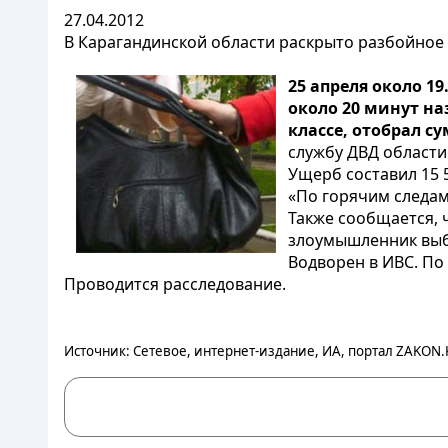
27.04.2012
В Карагандинской области раскрыто разбойное
25 апреля около 1
около 20 минут на
классе, отобрал с
службу ДВД области
Ущерб составил 15 5
«По горячим следам
Также сообщается, 
злоумышленник выбр
Водворен в ИВС. По
Проводится расследование.
Источник: Сетевое, интернет-издание, ИА, портал ZAKON.K