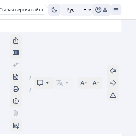
Старая версия сайта