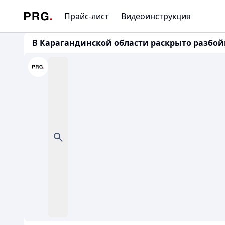
Прайс-лист
Видеоинструкция
В Карагандинской области раскрыто разбо