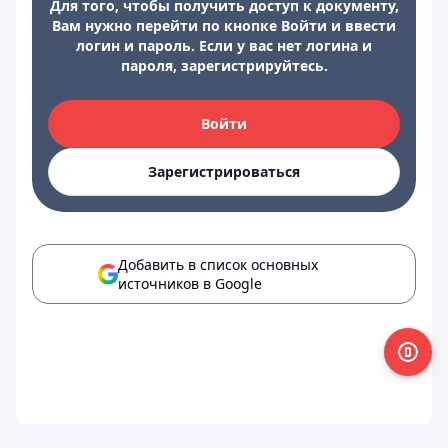
Для того, чтобы получить доступ к документу,
Вам нужно перейти по кнопке Войти и ввести
логин и пароль. Если у вас нет логина и
пароля, зарегистрируйтесь.
Войти
Зарегистрироваться
Добавить в список основных
источников в Google