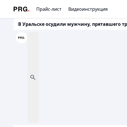
Прайс-лист
Видеоинструкция
В Уральске осудили мужчину, прятавшего т