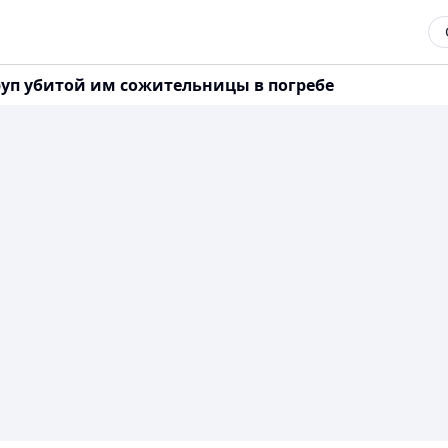
руп убитой им сожительницы в погребе