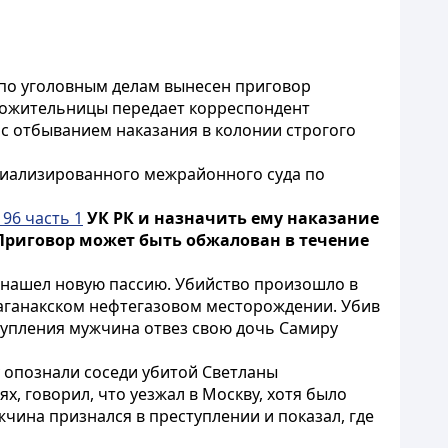
по уголовным делам вынесен приговор
 сожительницы передает корреспондент
 с отбыванием наказания в колонии строгого
циализированного межрайонного суда по
 96 часть 1
УК РК и назначить ему наказание
 Приговор может быть обжалован в течение
и нашел новую пассию. Убийство произошло в
чаганакском нефтегазовом месторождении. Убив
ступления мужчина отвез свою дочь Самиру
 опознали соседи убитой Светланы
х, говорил, что уезжал в Москву, хотя было
жчина признался в преступлении и показал, где