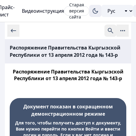
Старая
Прайс-
Видеоинструкция
версия
лист
сайта
Распоряжение Правительства Кыргызской
Республики от 13 апреля 2012 года № 143-р
Распоряжение Правительства Кыргызской
Республики от 13 апреля 2012 года № 143-р
Документ показан в сокращенном
демонстрационном режиме
Для того, чтобы получить доступ к документу,
Вам нужно перейти по кнопке Войти и ввести
логин и пароль. Если у вас нет логина и