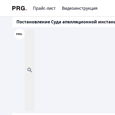
Прайс-лист
Видеоинструкция
Постановление Суда апелляционной инстанции