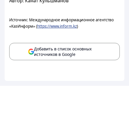
Автор: Канат Кульшманов
Источник: Международное информационное агентство
«КазИнформ» (
https://www.inform.kz
)
Добавить в список основных
источников в Google