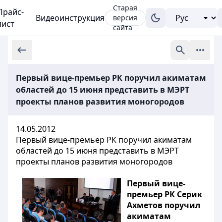
Старая
Прайс-
Видеоинструкция
версия
лист
сайта
Первый вице-премьер РК поручил акиматам
областей до 15 июня представить в МЭРТ
проекты планов развития моногородов
14.05.2012
Первый вице-премьер РК поручил акиматам
областей до 15 июня представить в МЭРТ
проекты планов развития моногородов
Первый вице-
премьер РК Серик
Ахметов поручил
акиматам