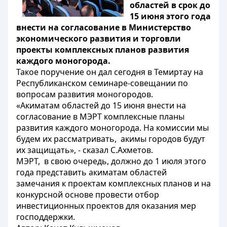
областей в срок до
15 июня этого года
внести на согласование в Министерство
экономического развития и торговли
проекты комплексных планов развития
каждого моногорода.
Такое поручение он дал сегодня в Темиртау на
Республиканском семинаре-совещании по
вопросам развития моногородов.
«Акиматам областей до 15 июня внести на
согласование в МЭРТ комплексные планы
развития каждого моногорода. На комиссии мы
будем их рассматривать, акимы городов будут
их защищать», - сказал С.Ахметов.
МЭРТ, в свою очередь, должно до 1 июля этого
года представить акиматам областей
замечания к проектам комплексных планов и на
конкурсной основе провести отбор
инвестиционных проектов для оказания мер
господдержки.